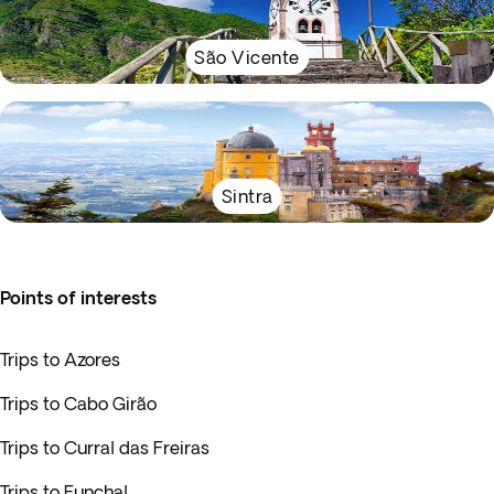
São Vicente
Sintra
Points of interests
Trips to Azores
Trips to Cabo Girão
Trips to Curral das Freiras
Trips to Funchal