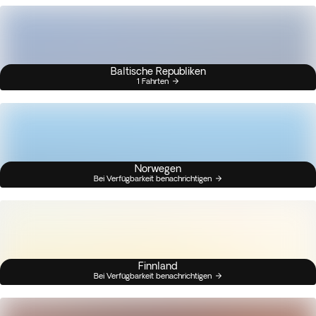
Baltische Republiken
1 Fahrten
Norwegen
Bei Verfügbarkeit benachrichtigen
Finnland
Bei Verfügbarkeit benachrichtigen