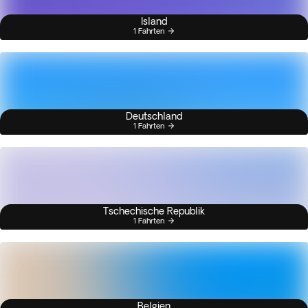
Island
1 Fahrten
Deutschland
1 Fahrten
Tschechische Republik
1 Fahrten
Belgien