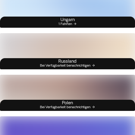
Ungarn
1 Fahrten
Russland
Bei Verfügbarkeit benachrichtigen
Polen
Bei Verfügbarkeit benachrichtigen