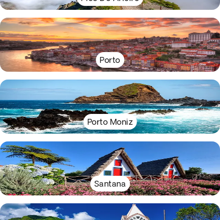
Porto
Porto Moniz
Santana