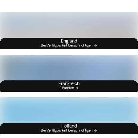
England
Bei Verfügbarkeit benachrichtigen
Frankreich
2 Fahrten
Holland
Bei Verfügbarkeit benachrichtigen