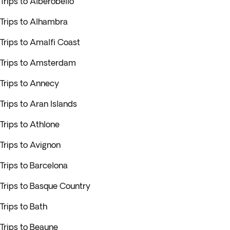
Trips to Alberobello
Trips to Alhambra
Trips to Amalfi Coast
Trips to Amsterdam
Trips to Annecy
Trips to Aran Islands
Trips to Athlone
Trips to Avignon
Trips to Barcelona
Trips to Basque Country
Trips to Bath
Trips to Beaune