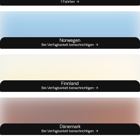
1 Fahrten
Norwegen
Bei Verfügbarkeit benachrichtigen
Finnland
Bei Verfügbarkeit benachrichtigen
Dänemark
Bei Verfügbarkeit benachrichtigen