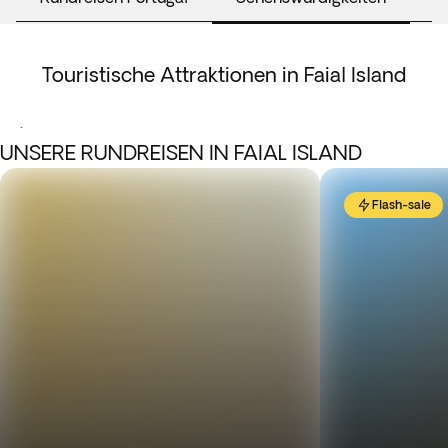
Touristische Attraktionen in Faial Island
.
UNSERE RUNDREISEN IN FAIAL ISLAND
Flash-sale