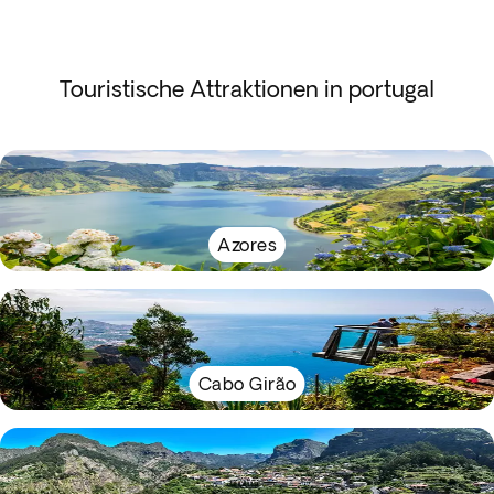
Touristische Attraktionen in portugal
Azores
Cabo Girão