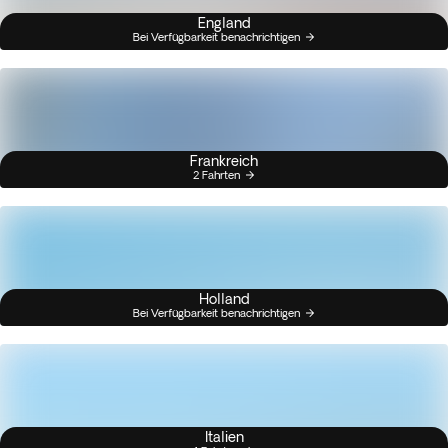
England
Bei Verfügbarkeit benachrichtigen
Frankreich
2 Fahrten
Holland
Bei Verfügbarkeit benachrichtigen
Italien