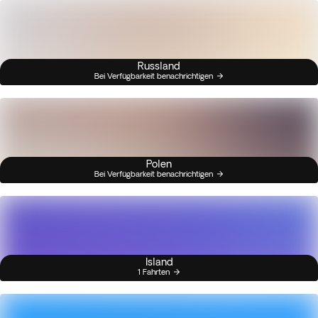
Russland
Bei Verfügbarkeit benachrichtigen
Polen
Bei Verfügbarkeit benachrichtigen
Island
1 Fahrten