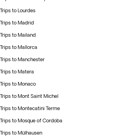
Trips to Lourdes
Trips to Madrid
Trips to Mailand
Trips to Mallorca
Trips to Manchester
Trips to Matera
Trips to Monaco
Trips to Mont Saint Michel
Trips to Montecatini Terme
Trips to Mosque of Cordoba
Trips to Mülhausen