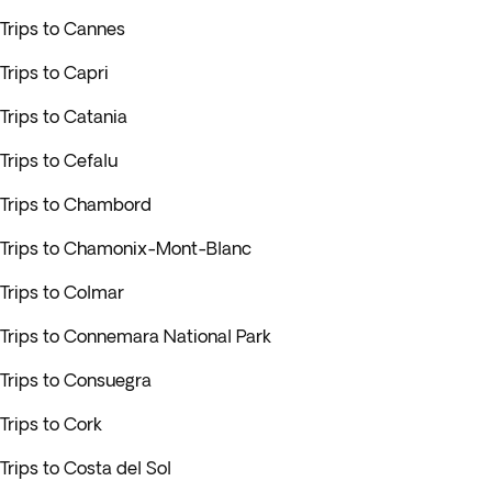
Trips to Cannes
Trips to Capri
Trips to Catania
Trips to Cefalu
Trips to Chambord
Trips to Chamonix-Mont-Blanc
Trips to Colmar
Trips to Connemara National Park
Trips to Consuegra
Trips to Cork
Trips to Costa del Sol