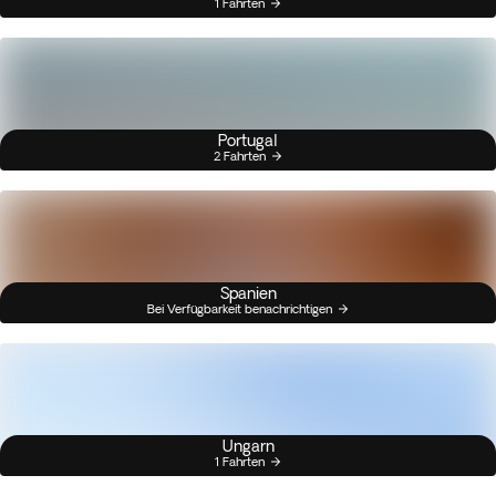
1 Fahrten
Portugal
2 Fahrten
Spanien
Bei Verfügbarkeit benachrichtigen
Ungarn
1 Fahrten