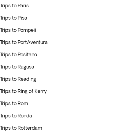
Trips to Paris
Trips to Pisa
Trips to Pompeii
Trips to PortAventura
Trips to Positano
Trips to Ragusa
Trips to Reading
Trips to Ring of Kerry
Trips to Rom
Trips to Ronda
Trips to Rotterdam