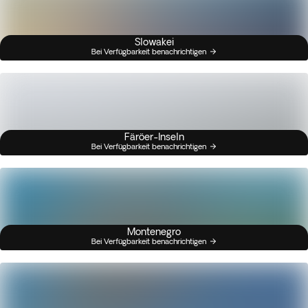
Slowakei
Bei Verfügbarkeit benachrichtigen
Färöer-Inseln
Bei Verfügbarkeit benachrichtigen
Montenegro
Bei Verfügbarkeit benachrichtigen