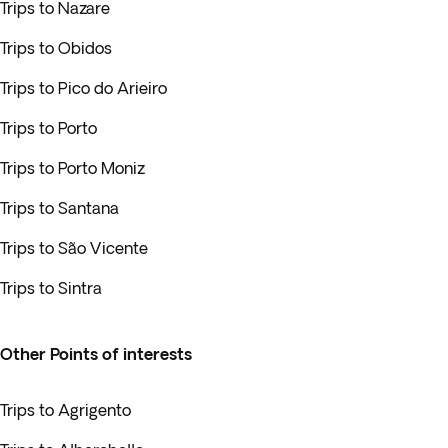
Trips to Nazare
Trips to Obidos
Trips to Pico do Arieiro
Trips to Porto
Trips to Porto Moniz
Trips to Santana
Trips to São Vicente
Trips to Sintra
Other Points of interests
Trips to Agrigento