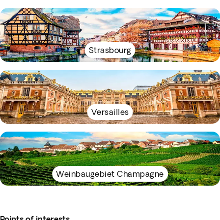
Strasbourg
Versailles
Weinbaugebiet Champagne
Points of interests