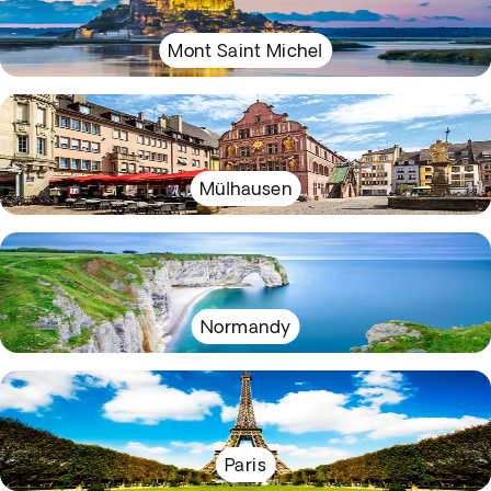
Mont Saint Michel
Mülhausen
Normandy
Paris