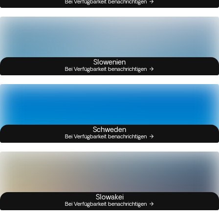
Bei Verfügbarkeit benachrichtigen
Slowenien
Bei Verfügbarkeit benachrichtigen
Schweden
Bei Verfügbarkeit benachrichtigen
Slowakei
Bei Verfügbarkeit benachrichtigen