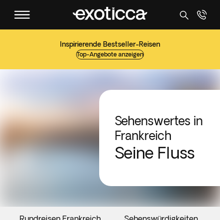
Inspirierende Bestseller-Reisen
Top-Angebote anzeigen
Sehenswertes in
Frankreich
Seine Fluss
Rundreisen Frankreich
Sehenswürdigkeiten