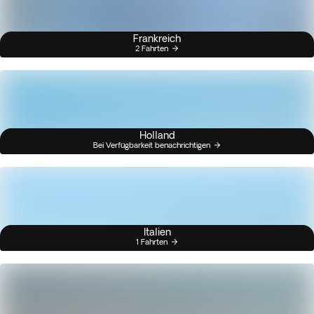
Frankreich
2 Fahrten
Holland
Bei Verfügbarkeit benachrichtigen
Italien
1 Fahrten