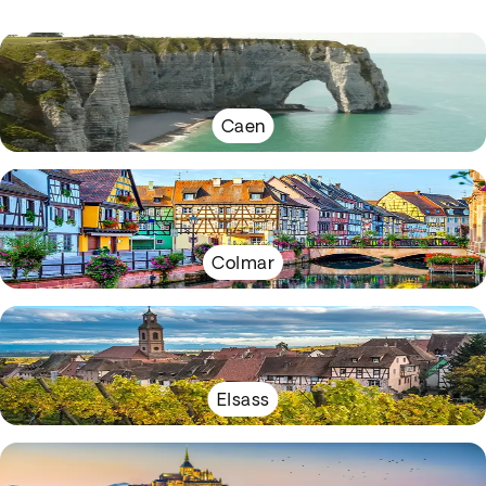
Caen
Colmar
Elsass