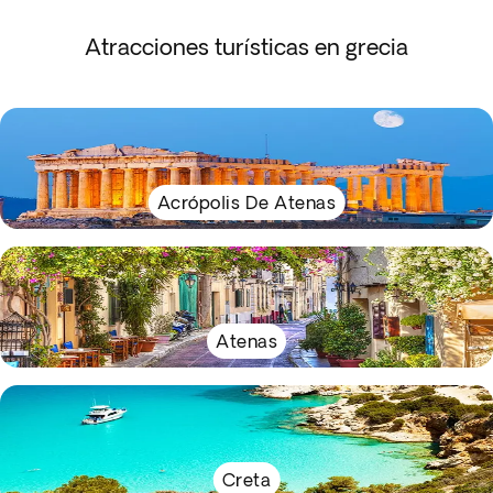
Atracciones turísticas en grecia
Acrópolis De Atenas
Atenas
Creta