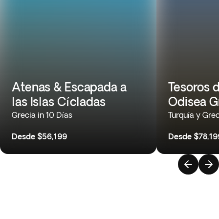
Atenas & Escapada a
Tesoros d
las Islas Cícladas
Odisea G
Grecia in 10 Días
Turquía y Grec
Desde
$56,199
Desde
$78,19