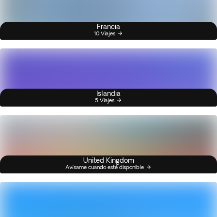
Francia
10 Viajes
Islandia
5 Viajes
United Kingdom
Avísame cuando esté disponible