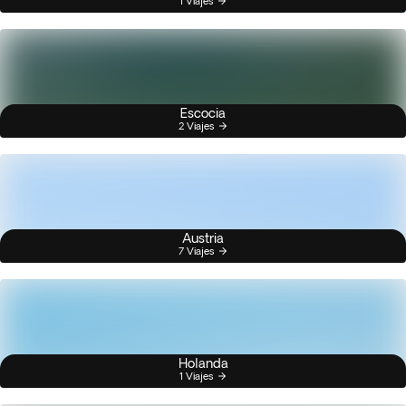
1 Viajes
Escocia
2 Viajes
Austria
7 Viajes
Holanda
1 Viajes