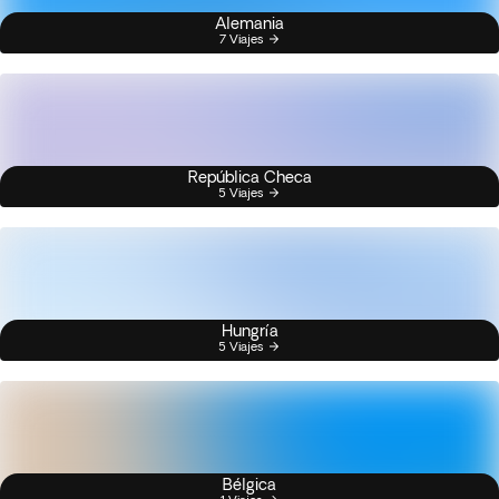
Alemania
7 Viajes
República Checa
5 Viajes
Hungría
5 Viajes
Bélgica