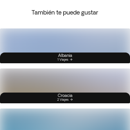
También te puede gustar
Albania
1 Viajes
Croacia
2 Viajes