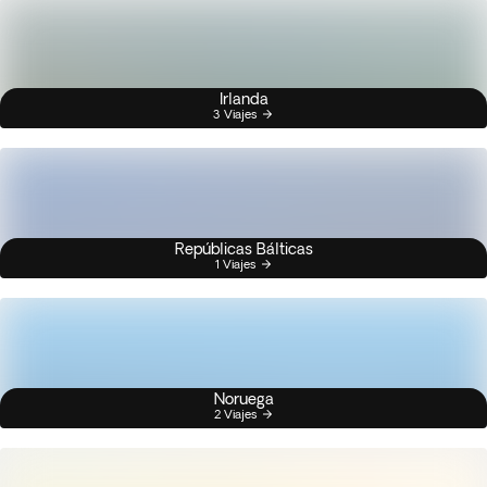
Irlanda
3 Viajes
Repúblicas Bálticas
1 Viajes
Noruega
2 Viajes