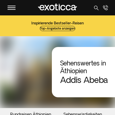
Inspirierende Bestseller-Reisen
Top-Angebote anzeigen
Sehenswertes in
Äthiopien
Addis Abeba
Rundreisen Äthiopien
Sehenswürdigkeiten