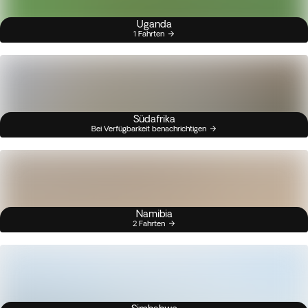
Uganda
1 Fahrten
Südafrika
Bei Verfügbarkeit benachrichtigen
Namibia
2 Fahrten