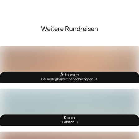
Weitere Rundreisen
Äthiopien
Bei Verfügbarkeit benachrichtigen
Kenia
1 Fahrten