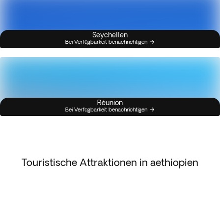
Seychellen
Bei Verfügbarkeit benachrichtigen
Réunion
Bei Verfügbarkeit benachrichtigen
Touristische Attraktionen in aethiopien