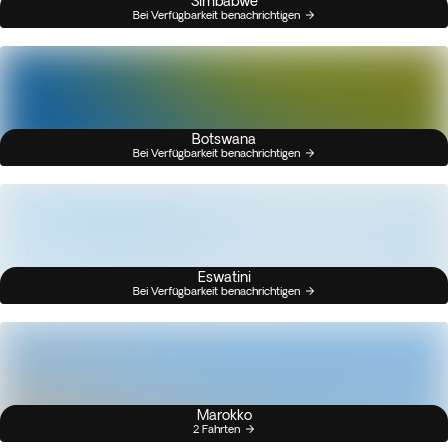
Simbabwe
Bei Verfügbarkeit benachrichtigen
Botswana
Bei Verfügbarkeit benachrichtigen
Eswatini
Bei Verfügbarkeit benachrichtigen
Marokko
2 Fahrten