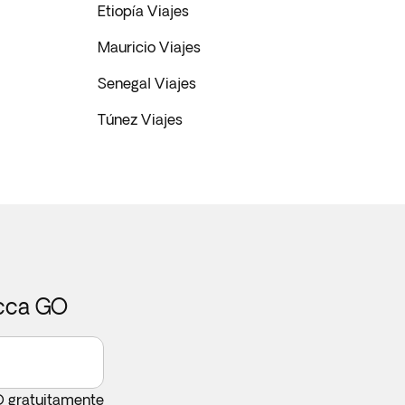
Etiopía Viajes
Mauricio Viajes
Senegal Viajes
Túnez Viajes
icca GO
O gratuitamente