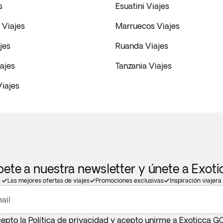
s
Esuatini Viajes
Viajes
Marruecos Viajes
jes
Ruanda Viajes
ajes
Tanzania Viajes
iajes
bete a nuestra newsletter y únete a Exot
Las mejores ofertas de viajes
Promociones exclusivas
Inspiración viajera
ail
cepto la
Política de privacidad
y acepto unirme a Exoticca G