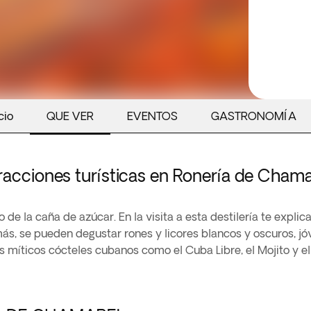
cio
QUE VER
EVENTOS
GASTRONOMÍA
racciones turísticas en Ronería de Chama
to de la caña de azúcar. En la visita a esta destilería te expl
s, se pueden degustar rones y licores blancos y oscuros, jóv
los míticos cócteles cubanos como el Cuba Libre, el Mojito y el 