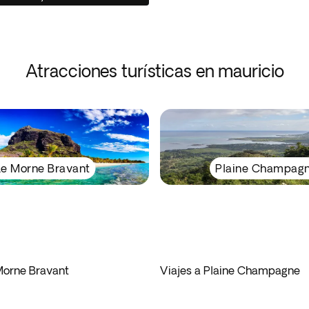
Atracciones turísticas en mauricio
Le Morne Bravant
Plaine Champag
 Morne Bravant
Viajes a Plaine Champagne