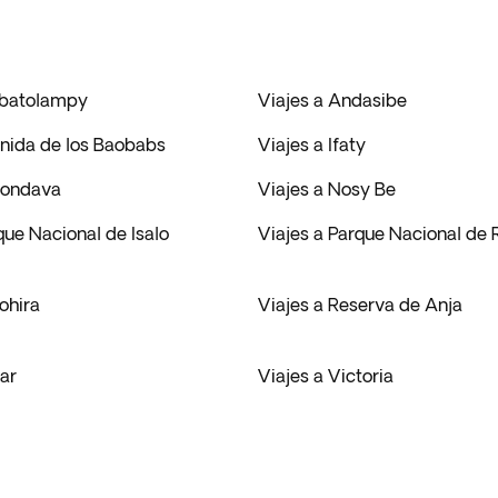
mbatolampy
Viajes a Andasibe
enida de los Baobabs
Viajes a Ifaty
rondava
Viajes a Nosy Be
que Nacional de Isalo
Viajes a Parque Nacional de
ohira
Viajes a Reserva de Anja
ear
Viajes a Victoria