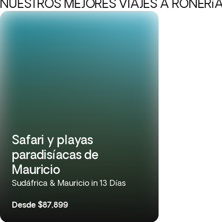
NUESTROS MEJORES VIAJES A RONERí
Safari y playas
paradisíacas de
Mauricio
Sudáfrica & Mauricio in 13 Días
Desde
$87,899