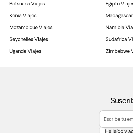
Botsuana Viajes
Egipto Viaje
Kenia Viajes
Madagascar 
Mozambique Viajes
Namibia Via
Seychelles Viajes
Sudáfrica Vi
Uganda Viajes
Zimbabwe V
Suscrí
Escribe tu em
He leído y a