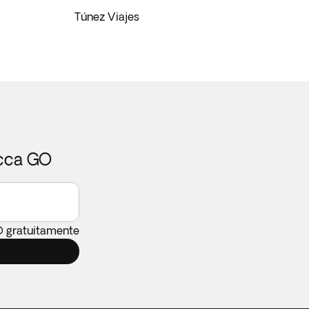
Túnez Viajes
icca GO
O gratuitamente