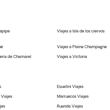
repipe
Viajes a Isla de los ciervos
hé
Viajes a Plaine Champagne
nería de Chamarel
Viajes a Victoria
s
Esuatini Viajes
Viajes
Marruecos Viajes
jes
Ruanda Viajes