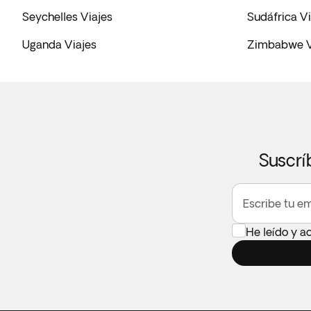
Seychelles Viajes
Sudáfrica Vi
Uganda Viajes
Zimbabwe V
Suscrí
Escribe tu em
He leído y a