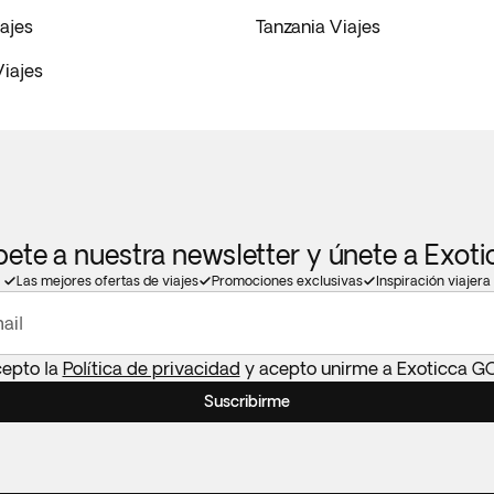
ajes
Tanzania Viajes
iajes
bete a nuestra newsletter y únete a Exot
Las mejores ofertas de viajes
Promociones exclusivas
Inspiración viajera
ail
cepto la
Política de privacidad
y acepto unirme a Exoticca G
Suscribirme