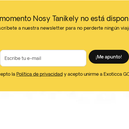
momento Nosy Tanikely no está dispon
críbete a nuestra newsletter para no perderte ningún via
¡Me apunto!
Escribe tu e-mail
cepto la
Política de privacidad
y acepto unirme a Exoticca G