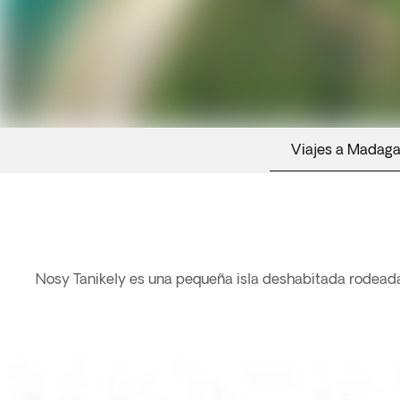
Viajes a Madag
Nosy Tanikely es una pequeña isla deshabitada rodeada