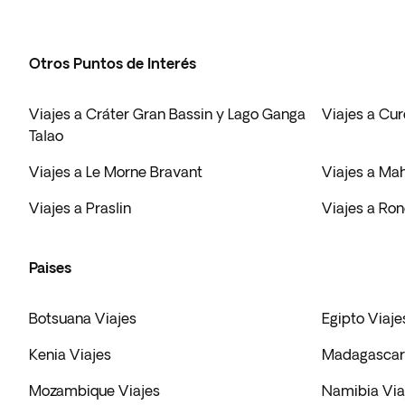
Otros Puntos de Interés
Viajes a Cráter Gran Bassin y Lago Ganga
Viajes a Cu
Talao
Viajes a Le Morne Bravant
Viajes a Ma
Viajes a Praslin
Viajes a Ro
Paises
Botsuana Viajes
Egipto Viaje
Kenia Viajes
Madagascar 
Mozambique Viajes
Namibia Via