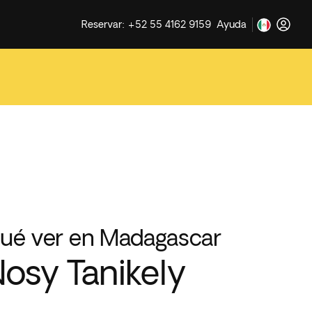
Reservar: +52 55 4162 9159
Ayuda
ué ver en Madagascar
osy Tanikely