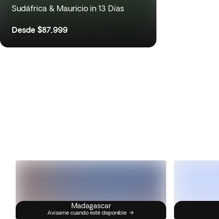
Sudáfrica & Mauricio in 13 Días
Desde
$87,999
Madagascar
Avísame cuando esté disponible