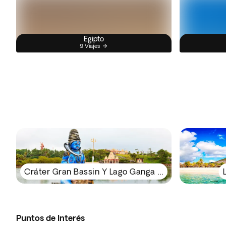
Egipto
9 Viajes
Cráter Gran Bassin Y Lago Ganga Talao
Puntos de Interés