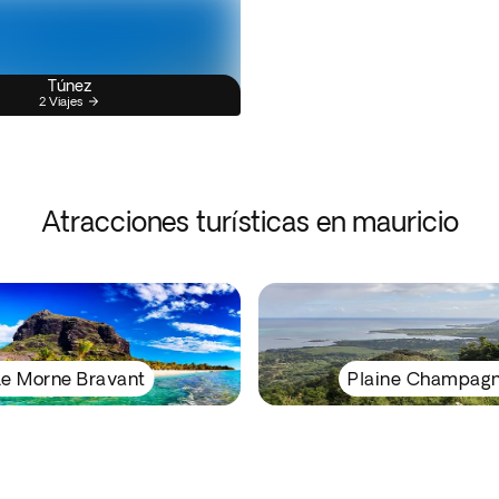
Túnez
2 Viajes
Atracciones turísticas en mauricio
Le Morne Bravant
Plaine Champag