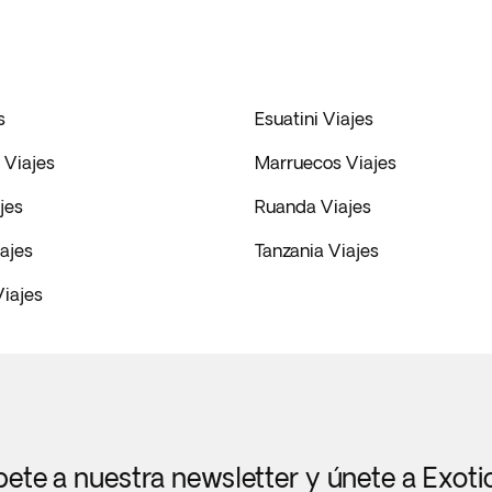
s
Esuatini Viajes
Viajes
Marruecos Viajes
jes
Ruanda Viajes
ajes
Tanzania Viajes
iajes
bete a nuestra newsletter y únete a Exot