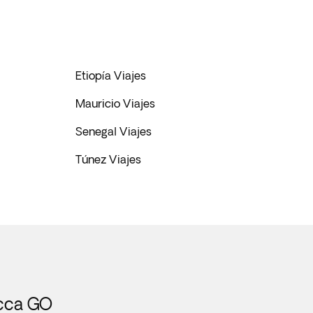
Etiopía Viajes
Mauricio Viajes
Senegal Viajes
Túnez Viajes
icca GO