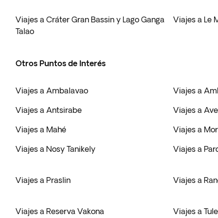
Viajes a Cráter Gran Bassin y Lago Ganga
Viajes a Le
Talao
Otros Puntos de Interés
Viajes a Ambalavao
Viajes a A
Viajes a Antsirabe
Viajes a Av
Viajes a Mahé
Viajes a Mo
Viajes a Nosy Tanikely
Viajes a Par
Viajes a Praslin
Viajes a Ran
Viajes a Reserva Vakona
Viajes a Tul