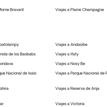
 Morne Bravant
Viajes a Plaine Champagne
mbatolampy
Viajes a Andasibe
enida de los Baobabs
Viajes a Ifaty
rondava
Viajes a Nosy Be
que Nacional de Isalo
Viajes a Parque Nacional de
ohira
Viajes a Reserva de Anja
ear
Viajes a Victoria