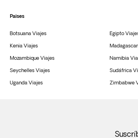
Paises
Botsuana Viajes
Egipto Viaje
Kenia Viajes
Madagascar 
Mozambique Viajes
Namibia Via
Seychelles Viajes
Sudáfrica Vi
Uganda Viajes
Zimbabwe V
Suscrí