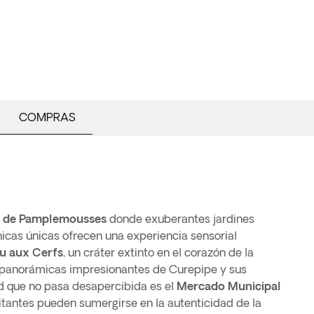
COMPRAS
o de Pamplemousses
donde exuberantes jardines
nicas únicas ofrecen una experiencia sensorial
u aux Cerfs
, un cráter extinto en el corazón de la
s panorámicas impresionantes de Curepipe y sus
d que no pasa desapercibida es el
Mercado Municipal
sitantes pueden sumergirse en la autenticidad de la