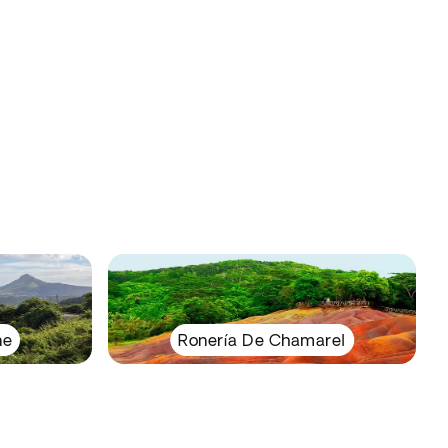
ne
Ronería De Chamarel