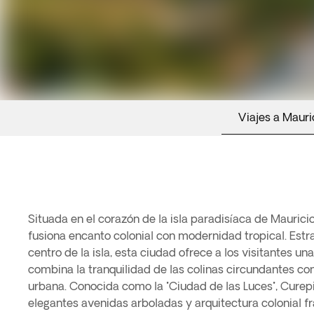
Viajes a Mauri
Situada en el corazón de la isla paradisíaca de Maurici
fusiona encanto colonial con modernidad tropical. Est
centro de la isla, esta ciudad ofrece a los visitantes u
combina la tranquilidad de las colinas circundantes con
urbana. Conocida como la "Ciudad de las Luces", Curep
elegantes avenidas arboladas y arquitectura colonial f