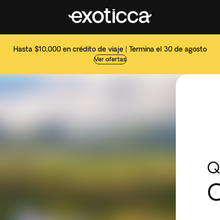
Hasta $10,000 en crédito de viaje | Termina el 30 de agosto
Ver ofertas
Q
C