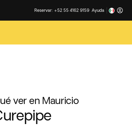
Reservar: +52 55 4162 9159
Ayuda
ué ver en Mauricio
urepipe