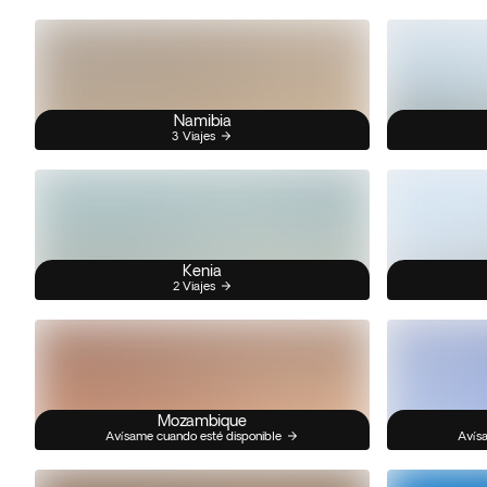
Namibia
3 Viajes
Kenia
2 Viajes
Mozambique
Avísame cuando esté disponible
Avísa