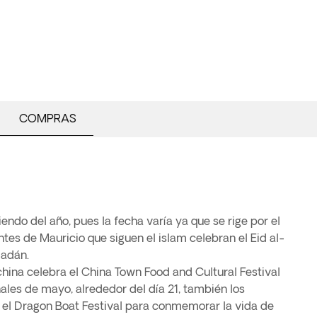
COMPRAS
endo del año, pues la fecha varía ya que se rige por el
ntes de Mauricio que siguen el islam celebran el Eid al-
madán.
 china celebra el China Town Food and Cultural Festival
inales de mayo, alrededor del día 21, también los
 el Dragon Boat Festival para conmemorar la vida de