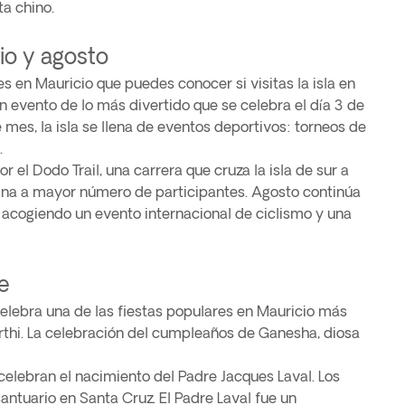
a chino.
lio y agosto
es en Mauricio que puedes conocer si visitas la isla en
 un evento de lo más divertido que se celebra el día 3 de
 mes, la isla se llena de eventos deportivos: torneos de
.
r el Dodo Trail, una carrera que cruza la isla de sur a
ina a mayor número de participantes. Agosto continúa
 acogiendo un evento internacional de ciclismo y una
e
celebra una de las fiestas populares en Mauricio más
rthi. La celebración del cumpleaños de Ganesha, diosa
 celebran el nacimiento del Padre Jacques Laval. Los
santuario en Santa Cruz. El Padre Laval fue un