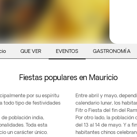
cio
QUE VER
EVENTOS
GASTRONOMÍA
Fiestas populares en Mauricio
cipalmente por su espíritu
Entre abril y mayo, dependi
ya todo tipo de festividades
calendario lunar, los habita
Fitr o Fiesta del fin del Ra
 de población india,
Por otro lado, la población
ionalidades. Toda esta
del 13 al 14 de mayo. Y a f
cio un carácter único.
habitantes chinos celebran