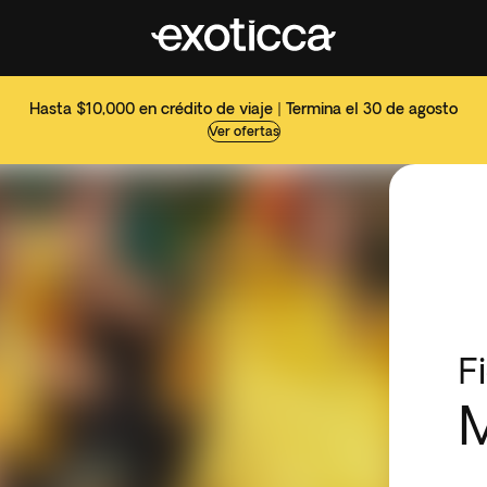
Hasta $10,000 en crédito de viaje | Termina el 30 de agosto
Ver ofertas
F
M