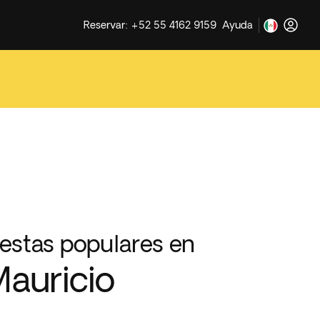
Reservar: +52 55 4162 9159
Ayuda
iestas populares en
auricio