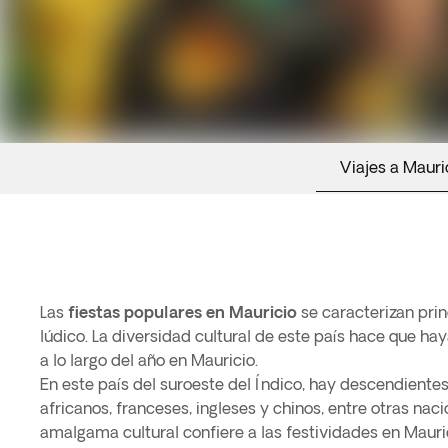
Viajes a Mauri
Las
fiestas populares en Mauricio
se caracterizan prin
lúdico. La diversidad cultural de este país hace que ha
a lo largo del año en Mauricio.
En este país del suroeste del Índico, hay descendientes
africanos, franceses, ingleses y chinos, entre otras nac
amalgama cultural confiere a las festividades en Mauri