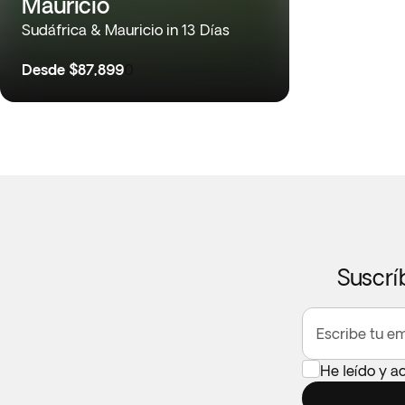
Mauricio
Sudáfrica & Mauricio in 13 Días
Desde
$87,899
0
Suscrí
Escribe tu em
He leído y a