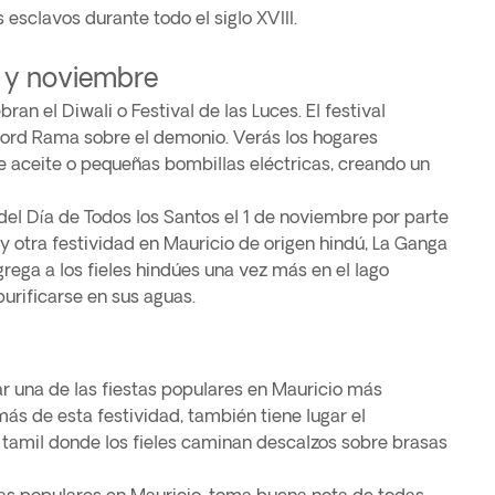
 esclavos durante todo el siglo XVIII.
 y noviembre
ran el Diwali o Festival de las Luces. El festival
Lord Rama sobre el demonio. Verás los hogares
 aceite o pequeñas bombillas eléctricas, creando un
el Día de Todos los Santos el 1 de noviembre por parte
ay otra festividad en Mauricio de origen hindú, La Ganga
rega a los fieles hindúes una vez más en el lago
urificarse en sus aguas.
ar una de las fiestas populares en Mauricio más
ás de esta festividad, también tiene lugar el
 tamil donde los fieles caminan descalzos sobre brasas