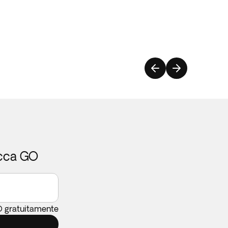
icca GO
O gratuitamente