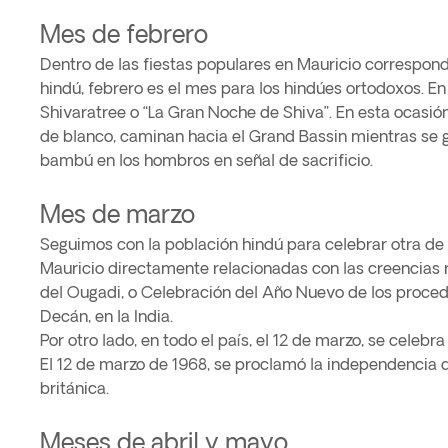
Mes de febrero
Dentro de las fiestas populares en Mauricio correspond
hindú, febrero es el mes para los hindúes ortodoxos. En
Shivaratree o “La Gran Noche de Shiva”. En esta ocasión
de blanco, caminan hacia el Grand Bassin mientras se
bambú en los hombros en señal de sacrificio.
Mes de marzo
Seguimos con la población hindú para celebrar otra de 
Mauricio directamente relacionadas con las creencias re
del Ougadi, o Celebración del Año Nuevo de los proced
Decán, en la India.
Por otro lado, en todo el país, el 12 de marzo, se celebr
El 12 de marzo de 1968, se proclamó la independencia 
británica.
Meses de abril y mayo