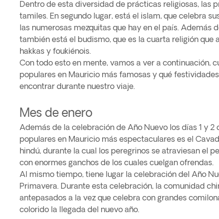
Dentro de esta diversidad de prácticas religiosas, las 
tamiles. En segundo lugar, está el islam, que celebra sus
las numerosas mezquitas que hay en el país. Además de
también está el budismo, que es la cuarta religión que
hakkas y foukiénois.
Con todo esto en mente, vamos a ver a continuación, cu
populares en Mauricio más famosas y qué festividade
encontrar durante nuestro viaje.
Mes de enero
Además de la celebración de Año Nuevo los días 1 y 2 d
populares en Mauricio más espectaculares es el Cavade
hindú, durante la cual los peregrinos se atraviesan el pe
con enormes ganchos de los cuales cuelgan ofrendas.
Al mismo tiempo, tiene lugar la celebración del Año Nu
Primavera. Durante esta celebración, la comunidad chin
antepasados a la vez que celebra con grandes comilona
colorido la llegada del nuevo año.