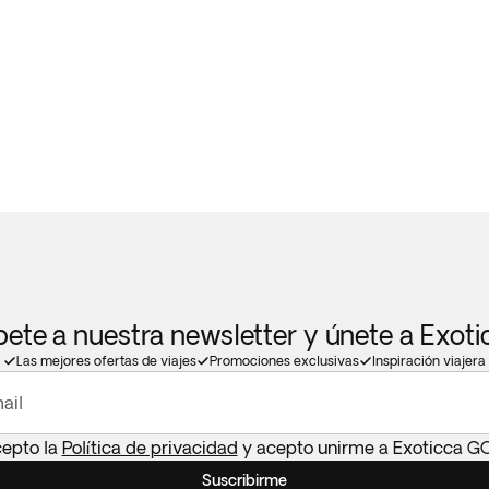
bete a nuestra newsletter y únete a Exot
Las mejores ofertas de viajes
Promociones exclusivas
Inspiración viajera
ail
cepto la
Política de privacidad
y acepto unirme a Exoticca G
Suscribirme