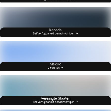
Kanada
Bei Verfügbarkeit benachrichtigen
Mexiko
2 Fahrten
Vereinigte Staaten
Bei Verfügbarkeit benachrichtigen