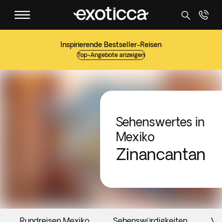
Inspirierende Bestseller-Reisen
Top-Angebote anzeigen
Sehenswertes in
Mexiko
Zinancantan
Rundreisen Mexiko
Sehenswürdigkeiten
Ve