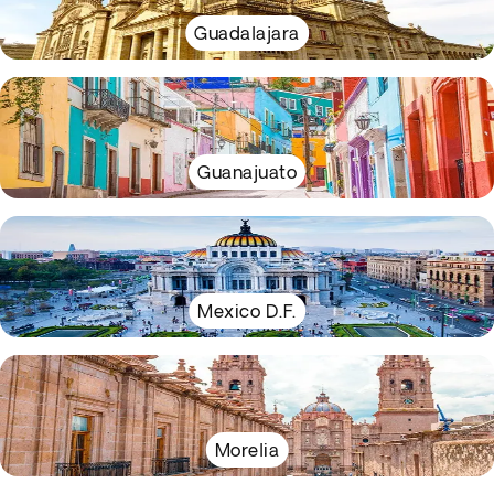
Guadalajara
Guanajuato
Mexico D.F.
Morelia