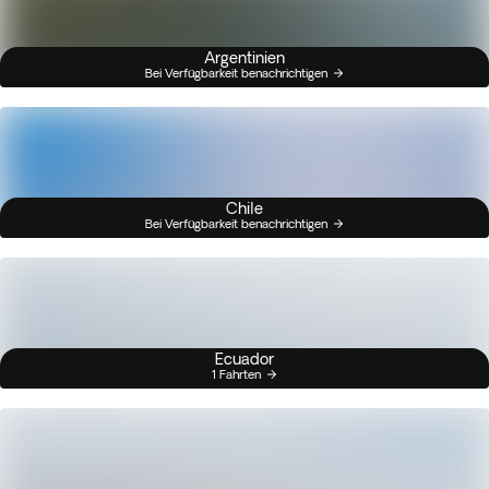
Argentinien
Bei Verfügbarkeit benachrichtigen
Chile
Bei Verfügbarkeit benachrichtigen
Ecuador
1 Fahrten