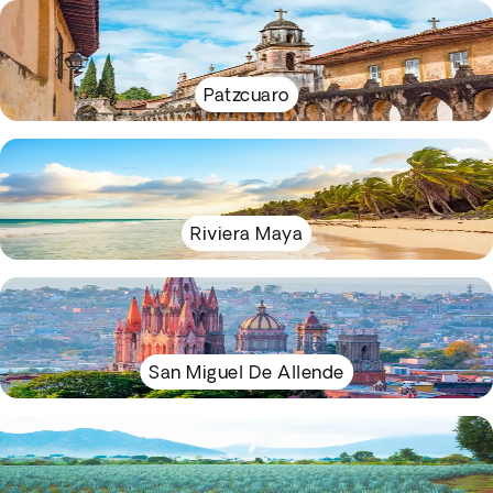
Patzcuaro
Riviera Maya
San Miguel De Allende