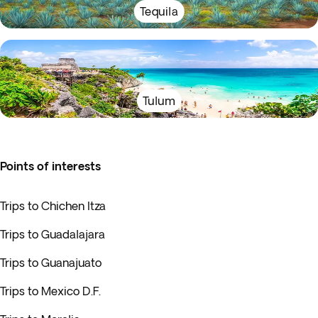
Tequila
Tulum
Points of interests
Trips to Chichen Itza
Trips to Guadalajara
Trips to Guanajuato
Trips to Mexico D.F.