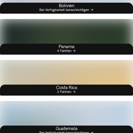
Bolivien
Bei Verfügbarkeit benachrichtigen
Panama
4 Fahrten
Costa Rica
3 Fahrten
Guatemala
Bei Verfügbarkeit benachrichtigen