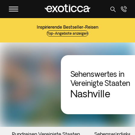
Inspirierende Bestseller-Reisen
Top-Angebote anzeigen
Sehenswertes in
Vereinigte Staaten
Nashville
Rundreisen Vereinigte Staaten
Sehenswürdigkeit