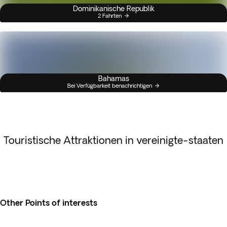
Dominikanische Republik
2 Fahrten
Bahamas
Bei Verfügbarkeit benachrichtigen
Touristische Attraktionen in vereinigte-staaten
Other Points of interests