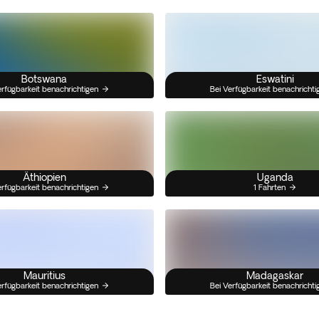
Botswana
Eswatini
erfügbarkeit benachrichtigen
Bei Verfügbarkeit benachrichti
Äthiopien
Uganda
erfügbarkeit benachrichtigen
1 Fahrten
Mauritius
Madagaskar
erfügbarkeit benachrichtigen
Bei Verfügbarkeit benachrichti