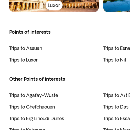
Luxor
Points of interests
Trips to Assuan
Trips to Esn
Trips to Luxor
Trips to Nil
Other Points of interests
Trips to Agafay-Wüste
Trips to Aï
Trips to Chefchaouen
Trips to Das
Trips to Erg Lihoudi Dunes
Trips to Ess