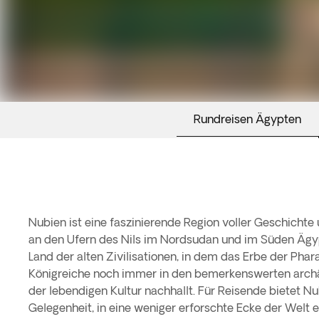
Rundreisen Ägypten
Nubien ist eine faszinierende Region voller Geschichte 
an den Ufern des Nils im Nordsudan und im Süden Ägypt
Land der alten Zivilisationen, in dem das Erbe der Pha
Königreiche noch immer in den bemerkenswerten archä
der lebendigen Kultur nachhallt. Für Reisende bietet Nu
Gelegenheit, in eine weniger erforschte Ecke der Welt e