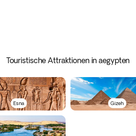
Touristische Attraktionen in aegypten
Esna
Gizeh