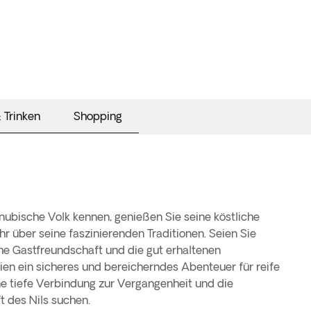
 Trinken
Shopping
 nubische Volk kennen, genießen Sie seine köstliche
r über seine faszinierenden Traditionen. Seien Sie
che Gastfreundschaft und die gut erhaltenen
bien ein sicheres und bereicherndes Abenteuer für reife
ine tiefe Verbindung zur Vergangenheit und die
 des Nils suchen.