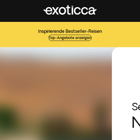
Inspirierende Bestseller-Reisen
Top-Angebote anzeigen
S