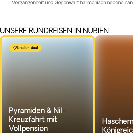
Vergangenheit und Gegenwart harmonisch nebeneinan
UNSERE RUNDREISEN IN NUBIEN
Knaller-deal
Pyramiden & Nil-
Kreuzfahrt mit
Haschemi
Vollpension
Königrei