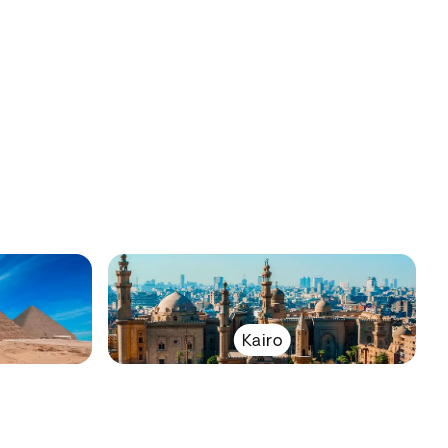
Kairo