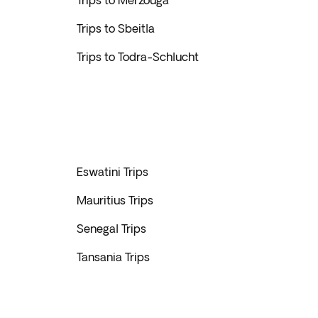
Trips to Merzouga
Trips to Sbeitla
Trips to Todra-Schlucht
Eswatini Trips
Mauritius Trips
Senegal Trips
Tansania Trips