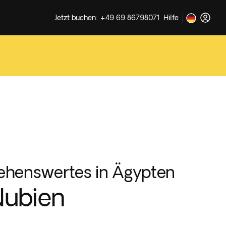
Jetzt buchen: +49 69 86798071
Hilfe
ehenswertes in Ägypten
Nubien