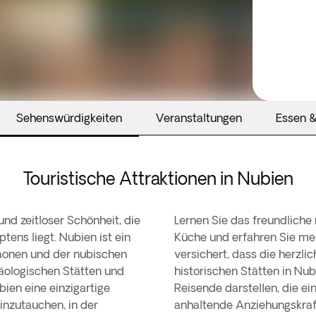
Sehenswürdigkeiten
Veranstaltungen
Essen &
Touristische Attraktionen in Nubien
und zeitloser Schönheit, die
Lernen Sie das freundliche
ens liegt. Nubien ist ein
Küche und erfahren Sie meh
raonen und der nubischen
versichert, dass die herzli
ologischen Stätten und
historischen Stätten in Nu
bien eine einzigartige
Reisende darstellen, die e
inzutauchen, in der
anhaltende Anziehungskraft