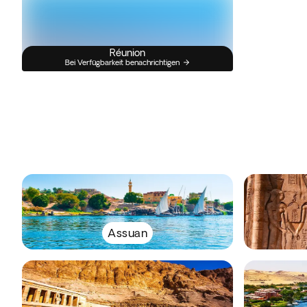
Réunion
Bei Verfügbarkeit benachrichtigen
Assuan