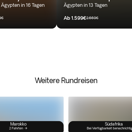
 Ägypten in 16 Tagen
Ägypten in 13 Tagen
Ab
1.599€
9€
2.669€
Weitere Rundreisen
Marokko
Südafrika
2 Fahrten
Bei Verfügbarkeit benachrichti