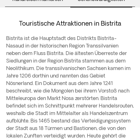
Touristische Attraktionen in Bistrita
Bistrita ist die Hauptstadt des Distrikts Bistrita-
Nasaud in der historischen Region Transsilvanien
neben dem Fluss Bistrita. Die ältesten Überreste der
Siedlungen in der Region Bistrita stammen aus dem
Neolithikum. Die transsilvanischen Sachsen kamen im
Jahre 1206 dorthin und nannten das Gebiet
Nösnerland. Ein Dokument aus dem Jahre 1241
beschreibt, wie die Mongolen bei ihrem Vorstoß nach
Mitteleuropa den Markt Nosa zerstörten. Bistrita
befindet sich im Schnittpunkt mehrerer Handelsrouten,
weshalb die Stadt im Mittelalter als Handelszentrum
aufblühte. Bis 1465 bestand das Verteidigungssystem
der Stadt aus 18 Türmen und Bastionen, die von den
lokalen Zunften verteidigt wurden. Heute gehört die