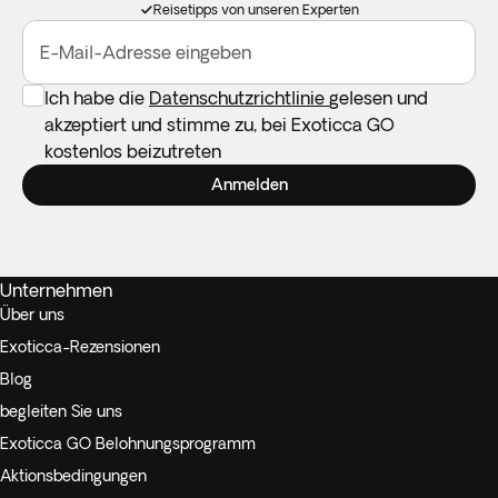
Reisetipps von unseren Experten
E-Mail-Adresse eingeben
Ich habe die
Datenschutzrichtlinie
gelesen und
akzeptiert und stimme zu, bei Exoticca GO
kostenlos beizutreten
Anmelden
Unternehmen
Über uns
Exoticca-Rezensionen
Blog
begleiten Sie uns
Exoticca GO Belohnungsprogramm
Aktionsbedingungen