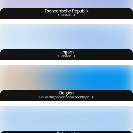
Tschechische Republik
1 Fahrten
Ungarn
1 Fahrten
Belgien
Bei Verfügbarkeit benachrichtigen