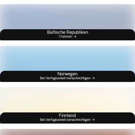
Baltische Republiken
1 Fahrten
Norwegen
Bei Verfügbarkeit benachrichtigen
Finnland
Bei Verfügbarkeit benachrichtigen