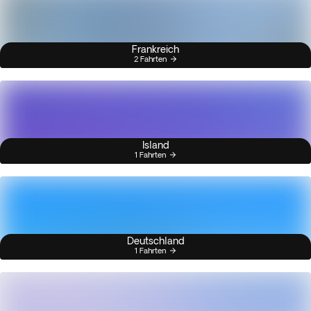
Frankreich
2 Fahrten
Island
1 Fahrten
Deutschland
1 Fahrten