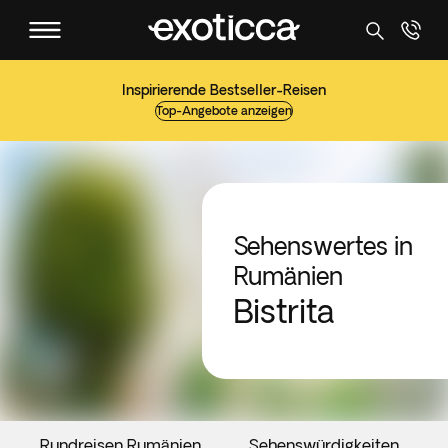
Inspirierende Bestseller-Reisen
Top-Angebote anzeigen
Sehenswertes in
Rumänien
Bistrita
Rundreisen Rumänien
Sehenswürdigkeiten