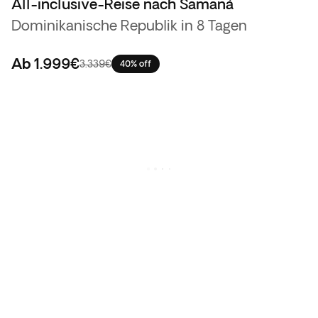
All-inclusive-Reise nach Samaná
Dominikanische Republik in 8 Tagen
Ab
1.999€
3.339€
40% off