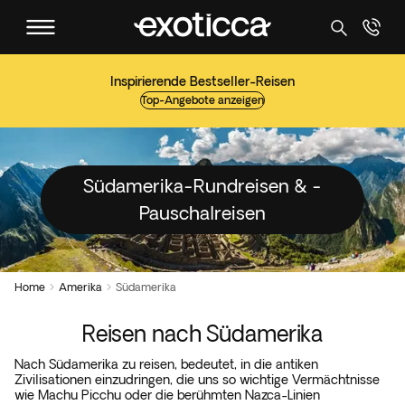
Inspirierende Bestseller-Reisen
Top-Angebote anzeigen
Südamerika-Rundreisen & -
Pauschalreisen
Home
Amerika
Südamerika


Reisen nach Südamerika
Nach Südamerika zu reisen, bedeutet, in die antiken
Zivilisationen einzudringen, die uns so wichtige Vermächtnisse
wie Machu Picchu oder die berühmten Nazca-Linien