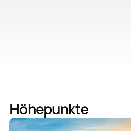
Höhepunkte