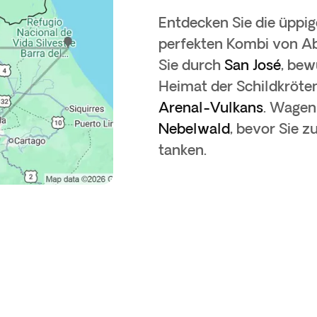
Entdecken Sie die üppi
perfekten Kombi von A
Sie durch
San José
, bew
Heimat der Schildkröten
Arenal-Vulkans
. Wagen 
Nebelwald
, bevor Sie 
tanken.