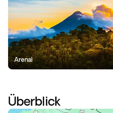
Arenal
Überblick