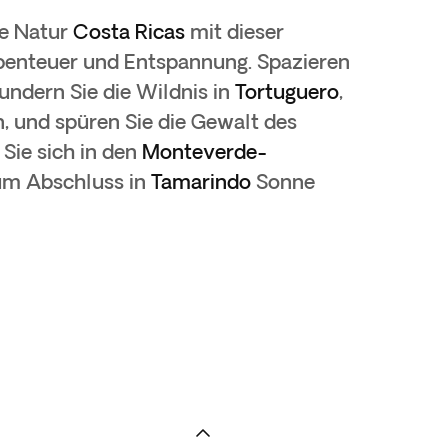
ge Natur
Costa Ricas
mit dieser
benteuer und Entspannung. Spazieren
undern Sie die Wildnis in
Tortuguero
,
, und spüren Sie die Gewalt des
Sie sich in den
Monteverde-
zum Abschluss in
Tamarindo
Sonne