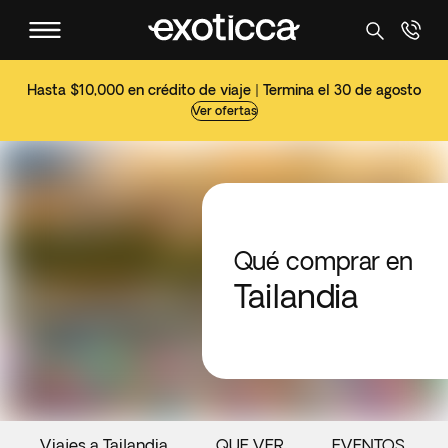
Hasta $10,000 en crédito de viaje | Termina el 30 de agosto
Ver ofertas
Qué comprar en
Tailandia
Viajes a Tailandia
QUE VER
EVENTOS