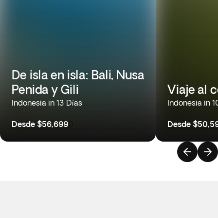
De isla en isla: Bali, Nusa
Penida y Gili
Viaje al 
Indonesia in 13 Días
Indonesia in 1
Desde
$56,699
0
Desde
$50,5