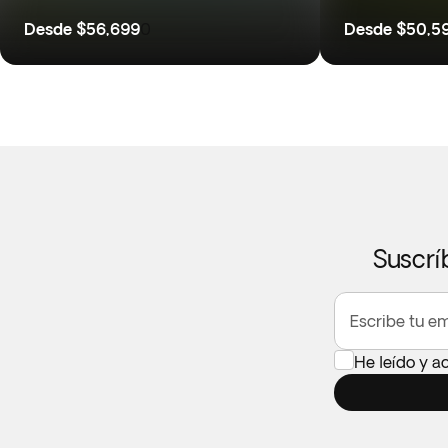
Desde
$56,699
0
Desde
$50,5
Suscrí
Escribe tu em
He leído y a