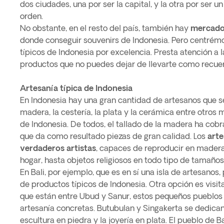
dos ciudades, una por ser la capital, y la otra por ser u
orden.
No obstante, en el resto del país, también hay
mercados
donde conseguir souvenirs de Indonesia. Pero centrém
típicos de Indonesia por excelencia. Presta atención a la
productos que no puedes dejar de llevarte como recue
Artesanía típica de Indonesia
En Indonesia hay una gran cantidad de artesanos que se
madera, la cestería, la plata y la cerámica entre otros
de Indonesia. De todos, el tallado de la madera ha cob
que da como resultado piezas de gran calidad. Los
arte
verdaderos artistas
, capaces de reproducir en madera
hogar, hasta objetos religiosos en todo tipo de tamaños
En Bali, por ejemplo, que es en sí una isla de artesanos
de productos típicos de Indonesia. Otra opción es visit
que están entre Ubud y Sanur, estos pequeños pueblos 
artesanía concretas. Butubulan y Singakerta se dedican
escultura en piedra y la joyería en plata. El pueblo de 