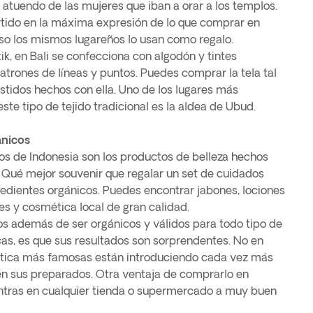
 atuendo de las mujeres que iban a orar a los templos.
rtido en la máxima expresión de lo que comprar en
uso los mismos lugareños lo usan como regalo.
ik, en Bali se confecciona con algodón y tintes
atrones de líneas y puntos. Puedes comprar la tela tal
estidos hechos con ella. Uno de los lugares más
te tipo de tejido tradicional es la aldea de Ubud.
ánicos
cos de Indonesia son los productos de belleza hechos
. Qué mejor souvenir que regalar un set de cuidados
edientes orgánicos. Puedes encontrar jabones, lociones
les y cosmética local de gran calidad.
s además de ser orgánicos y válidos para todo tipo de
cas, es que sus resultados son sorprendentes. No en
tica más famosas están introduciendo cada vez más
 en sus preparados. Otra ventaja de comprarlo en
entras en cualquier tienda o supermercado a muy buen