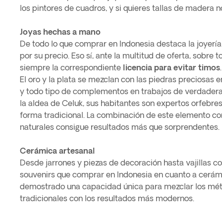
los pintores de cuadros, y si quieres tallas de madera n
Joyas hechas a mano
De todo lo que comprar en Indonesia destaca la joyerí
por su precio. Eso sí, ante la multitud de oferta, sobre 
siempre la correspondiente
licencia para evitar timos
.
El oro y la plata se mezclan con las piedras preciosas en
y todo tipo de complementos en trabajos de verdadera o
la aldea de Celuk, sus habitantes son expertos orfebres
forma tradicional. La combinación de este elemento co
naturales consigue resultados más que sorprendentes.
Cerámica artesanal
Desde jarrones y piezas de decoración hasta vajillas co
souvenirs que comprar en Indonesia en cuanto a cerám
demostrado una capacidad única para mezclar los mét
tradicionales con los resultados más modernos.