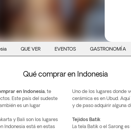
esia
QUE VER
EVENTOS
GASTRONOMÍA
Qué comprar en Indonesia
omprar en Indonesia
, te
Uno de los lugares donde v
ctos. Este país del sudeste
cerámica es en Ubud. Aquí
también es un lugar
y de paso adquirir alguna d
karta y Bali son los lugares
Tejidos Batik
n Indonesia está en estas
La tela Batik o el Sarong es