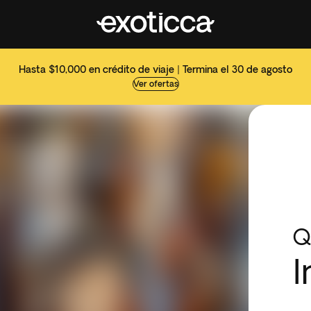
Hasta $10,000 en crédito de viaje | Termina el 30 de agosto
Ver ofertas
Q
I