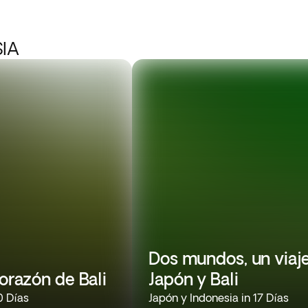
SIA
Dos mundos, un viaje
corazón de Bali
Japón y Bali
0 Días
Japón y Indonesia in 17 Días