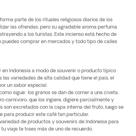
orma parte de los rituales religiosos diarios de los
alizar las ofrendas, pero su agradable aroma perfuma
 atrayendo a los turistas. Este incienso está hecho de
 lo puedes comprar en mercados y todo tipo de calles
 en Indonesia a modo de souvenir o producto típico
s las variedades de alta calidad que tiene el país, el
or un sabor especial.
 como sigue: los granos se dan de comer a una civeta,
 carnívoro, que los ingiere, digiere parcialmente y
 son excretados con la capa interna del fruto, luego se
e para producir este café tan particular.
variedad de productos y souvenirs de Indonesia para
 tu viaje te traes más de uno de recuerdo.