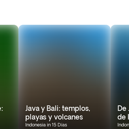
:
Java y Bali: templos,
De 
playas y volcanes
de 
Indonesia in 15 Días
Indon