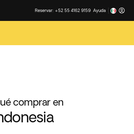
Reservar: +52 55 4162 9159
Ayuda
ué comprar en
ndonesia