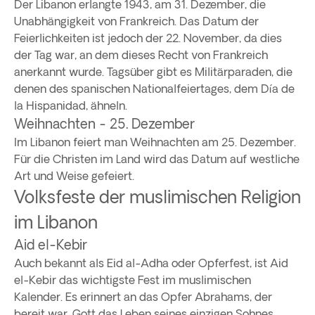
Der Libanon erlangte 1943, am 31. Dezember, die
Unabhängigkeit von Frankreich. Das Datum der
Feierlichkeiten ist jedoch der 22. November, da dies
der Tag war, an dem dieses Recht von Frankreich
anerkannt wurde. Tagsüber gibt es Militärparaden, die
denen des spanischen Nationalfeiertages, dem Día de
la Hispanidad, ähneln.
Weihnachten - 25. Dezember
Im Libanon feiert man Weihnachten am 25. Dezember.
Für die Christen im Land wird das Datum auf westliche
Art und Weise gefeiert.
Volksfeste der muslimischen Religion
im Libanon
Aid el-Kebir
Auch bekannt als Eid al-Adha oder Opferfest, ist Aid
el-Kebir das wichtigste Fest im muslimischen
Kalender. Es erinnert an das Opfer Abrahams, der
bereit war, Gott das Leben seines einzigen Sohnes