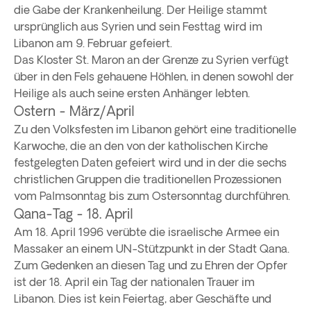
die Gabe der Krankenheilung. Der Heilige stammt
ursprünglich aus Syrien und sein Festtag wird im
Libanon am 9. Februar gefeiert.
Das Kloster St. Maron an der Grenze zu Syrien verfügt
über in den Fels gehauene Höhlen, in denen sowohl der
Heilige als auch seine ersten Anhänger lebten.
Ostern - März/April
Zu den Volksfesten im Libanon gehört eine traditionelle
Karwoche, die an den von der katholischen Kirche
festgelegten Daten gefeiert wird und in der die sechs
christlichen Gruppen die traditionellen Prozessionen
vom Palmsonntag bis zum Ostersonntag durchführen.
Qana-Tag - 18. April
Am 18. April 1996 verübte die israelische Armee ein
Massaker an einem UN-Stützpunkt in der Stadt Qana.
Zum Gedenken an diesen Tag und zu Ehren der Opfer
ist der 18. April ein Tag der nationalen Trauer im
Libanon. Dies ist kein Feiertag, aber Geschäfte und