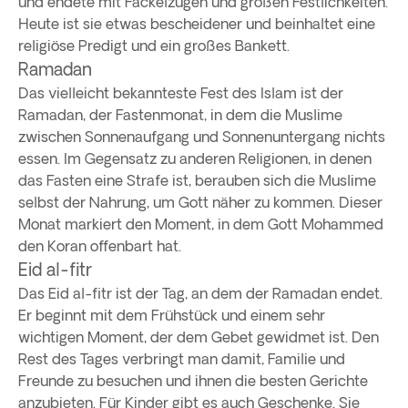
und endete mit Fackelzügen und großen Festlichkeiten.
Heute ist sie etwas bescheidener und beinhaltet eine
religiöse Predigt und ein großes Bankett.
Ramadan
Das vielleicht bekannteste Fest des Islam ist der
Ramadan, der Fastenmonat, in dem die Muslime
zwischen Sonnenaufgang und Sonnenuntergang nichts
essen. Im Gegensatz zu anderen Religionen, in denen
das Fasten eine Strafe ist, berauben sich die Muslime
selbst der Nahrung, um Gott näher zu kommen. Dieser
Monat markiert den Moment, in dem Gott Mohammed
den Koran offenbart hat.
Eid al-fitr
Das Eid al-fitr ist der Tag, an dem der Ramadan endet.
Er beginnt mit dem Frühstück und einem sehr
wichtigen Moment, der dem Gebet gewidmet ist. Den
Rest des Tages verbringt man damit, Familie und
Freunde zu besuchen und ihnen die besten Gerichte
anzubieten. Für Kinder gibt es auch Geschenke. Sie