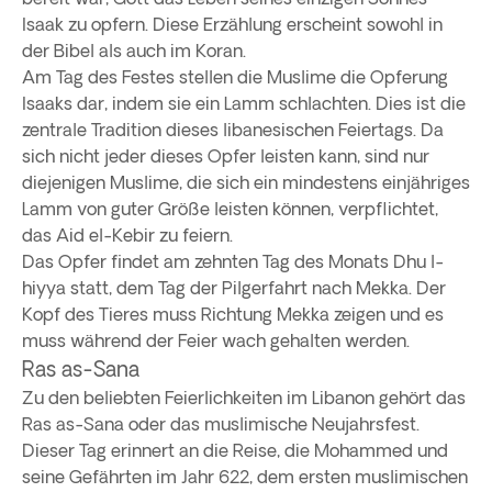
Isaak zu opfern. Diese Erzählung erscheint sowohl in
der Bibel als auch im Koran.
Am Tag des Festes stellen die Muslime die Opferung
Isaaks dar, indem sie ein Lamm schlachten. Dies ist die
zentrale Tradition dieses libanesischen Feiertags. Da
sich nicht jeder dieses Opfer leisten kann, sind nur
diejenigen Muslime, die sich ein mindestens einjähriges
Lamm von guter Größe leisten können, verpflichtet,
das Aid el-Kebir zu feiern.
Das Opfer findet am zehnten Tag des Monats Dhu l-
hiyya statt, dem Tag der Pilgerfahrt nach Mekka. Der
Kopf des Tieres muss Richtung Mekka zeigen und es
muss während der Feier wach gehalten werden.
Ras as-Sana
Zu den beliebten Feierlichkeiten im Libanon gehört das
Ras as-Sana oder das muslimische Neujahrsfest.
Dieser Tag erinnert an die Reise, die Mohammed und
seine Gefährten im Jahr 622, dem ersten muslimischen