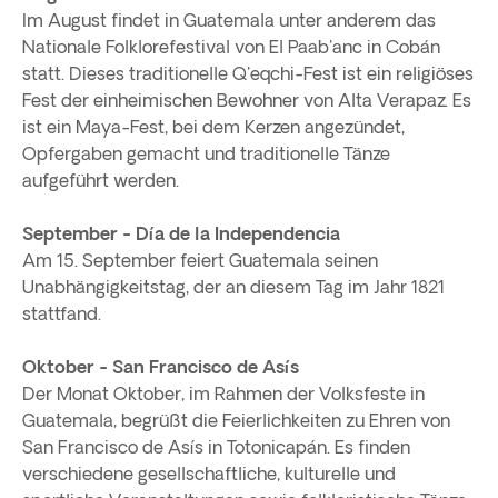
Im August findet in Guatemala unter anderem das
Nationale Folklorefestival von El Paab'anc in Cobán
statt. Dieses traditionelle Q'eqchi-Fest ist ein religiöses
Fest der einheimischen Bewohner von Alta Verapaz. Es
ist ein Maya-Fest, bei dem Kerzen angezündet,
Opfergaben gemacht und traditionelle Tänze
aufgeführt werden.
September - Día de la Independencia
Am 15. September feiert Guatemala seinen
Unabhängigkeitstag, der an diesem Tag im Jahr 1821
stattfand.
Oktober - San Francisco de Asís
Der Monat Oktober, im Rahmen der Volksfeste in
Guatemala, begrüßt die Feierlichkeiten zu Ehren von
San Francisco de Asís in Totonicapán. Es finden
verschiedene gesellschaftliche, kulturelle und