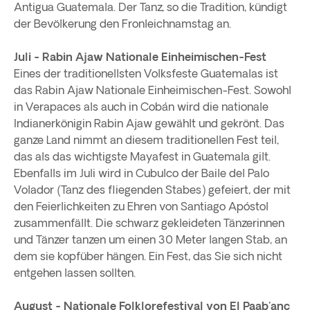
Antigua Guatemala. Der Tanz, so die Tradition, kündigt
der Bevölkerung den Fronleichnamstag an.
Juli - Rabin Ajaw Nationale Einheimischen-Fest
Eines der traditionellsten Volksfeste Guatemalas ist
das Rabin Ajaw Nationale Einheimischen-Fest. Sowohl
in Verapaces als auch in Cobán wird die nationale
Indianerkönigin Rabin Ajaw gewählt und gekrönt. Das
ganze Land nimmt an diesem traditionellen Fest teil,
das als das wichtigste Mayafest in Guatemala gilt.
Ebenfalls im Juli wird in Cubulco der Baile del Palo
Volador (Tanz des fliegenden Stabes) gefeiert, der mit
den Feierlichkeiten zu Ehren von Santiago Apóstol
zusammenfällt. Die schwarz gekleideten Tänzerinnen
und Tänzer tanzen um einen 30 Meter langen Stab, an
dem sie kopfüber hängen. Ein Fest, das Sie sich nicht
entgehen lassen sollten.
August - Nationale Folklorefestival von El Paab'anc