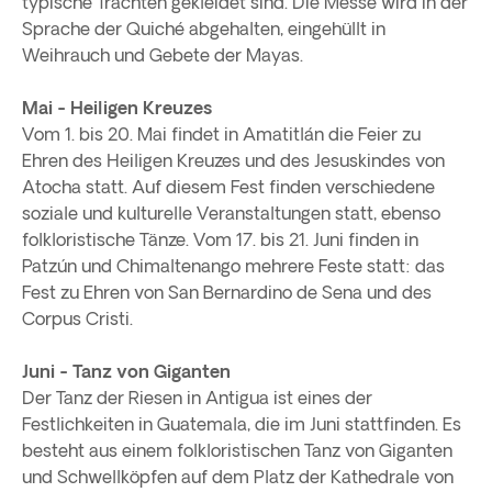
typische Trachten gekleidet sind. Die Messe wird in der
Sprache der Quiché abgehalten, eingehüllt in
Weihrauch und Gebete der Mayas.
Mai - Heiligen Kreuzes
Vom 1. bis 20. Mai findet in Amatitlán die Feier zu
Ehren des Heiligen Kreuzes und des Jesuskindes von
Atocha statt. Auf diesem Fest finden verschiedene
soziale und kulturelle Veranstaltungen statt, ebenso
folkloristische Tänze. Vom 17. bis 21. Juni finden in
Patzún und Chimaltenango mehrere Feste statt: das
Fest zu Ehren von San Bernardino de Sena und des
Corpus Cristi.
Juni - Tanz von Giganten
Der Tanz der Riesen in Antigua ist eines der
Festlichkeiten in Guatemala, die im Juni stattfinden. Es
besteht aus einem folkloristischen Tanz von Giganten
und Schwellköpfen auf dem Platz der Kathedrale von