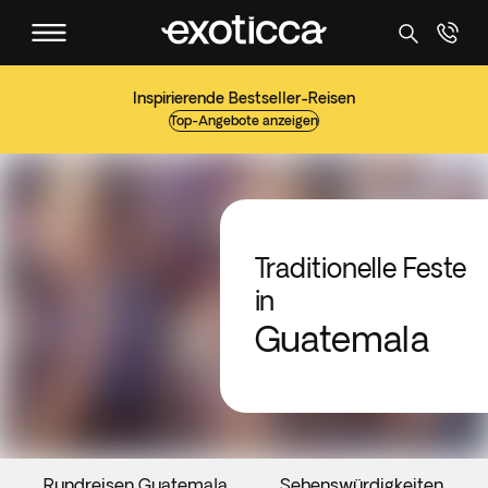
Inspirierende Bestseller-Reisen
Top-Angebote anzeigen
Traditionelle Feste
in
Guatemala
Rundreisen Guatemala
Sehenswürdigkeiten