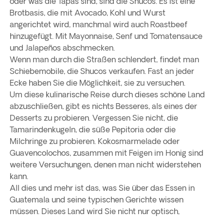
oder was die Tapas sind, sind die Shucos. Es ist eine
Brotbasis, die mit Avocado, Kohl und Wurst
angerichtet wird, manchmal wird auch Roastbeef
hinzugefügt. Mit Mayonnaise, Senf und Tomatensauce
und Jalapeños abschmecken.
Wenn man durch die Straßen schlendert, findet man
Schiebemobile, die Shucos verkaufen. Fast an jeder
Ecke haben Sie die Möglichkeit, sie zu versuchen.
Um diese kulinarische Reise durch dieses schöne Land
abzuschließen, gibt es nichts Besseres, als eines der
Desserts zu probieren. Vergessen Sie nicht, die
Tamarindenkugeln, die süße Pepitoria oder die
Milchringe zu probieren. Kokosmarmelade oder
Guavencolochos, zusammen mit Feigen im Honig sind
weitere Versuchungen, denen man nicht widerstehen
kann.
All dies und mehr ist das, was Sie über das Essen in
Guatemala und seine typischen Gerichte wissen
müssen. Dieses Land wird Sie nicht nur optisch,