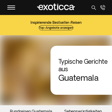
Inspirierende Bestseller-Reisen
Top-Angebote anzeigen
Typische Gerichte
aus
Guatemala
Rundreisen Guatemala
Sehenswürdigkeiten