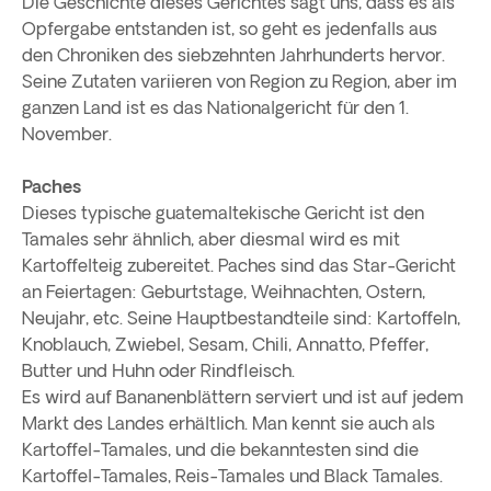
Die Geschichte dieses Gerichtes sagt uns, dass es als
Opfergabe entstanden ist, so geht es jedenfalls aus
den Chroniken des siebzehnten Jahrhunderts hervor.
Seine Zutaten variieren von Region zu Region, aber im
ganzen Land ist es das Nationalgericht für den 1.
November.
Paches
Dieses typische guatemaltekische Gericht ist den
Tamales sehr ähnlich, aber diesmal wird es mit
Kartoffelteig zubereitet. Paches sind das Star-Gericht
an Feiertagen: Geburtstage, Weihnachten, Ostern,
Neujahr, etc. Seine Hauptbestandteile sind: Kartoffeln,
Knoblauch, Zwiebel, Sesam, Chili, Annatto, Pfeffer,
Butter und Huhn oder Rindfleisch.
Es wird auf Bananenblättern serviert und ist auf jedem
Markt des Landes erhältlich. Man kennt sie auch als
Kartoffel-Tamales, und die bekanntesten sind die
Kartoffel-Tamales, Reis-Tamales und Black Tamales.