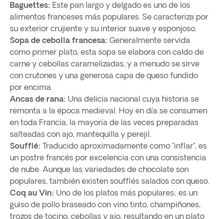
Baguettes:
Este pan largo y delgado es uno de los
alimentos franceses más populares. Se caracteriza por
su exterior crujiente y su interior suave y esponjoso.
Sopa de cebolla francesa:
Generalmente servida
como primer plato, esta sopa se elabora con caldo de
carne y cebollas caramelizadas, y a menudo se sirve
con crutones y una generosa capa de queso fundido
por encima.
Ancas de rana:
Una delicia nacional cuya historia se
remonta a la época medieval. Hoy en día se consumen
en toda Francia, la mayoría de las veces preparadas
salteadas con ajo, mantequilla y perejil.
Soufflé:
Traducido aproximadamente como "inflar", es
un postre francés por excelencia con una consistencia
de nube. Aunque las variedades de chocolate son
populares, también existen soufflés salados con queso.
Coq au Vin:
Uno de los platos más populares; es un
guiso de pollo braseado con vino tinto, champiñones,
trozos de tocino, cebollas y ajo, resultando en un plato