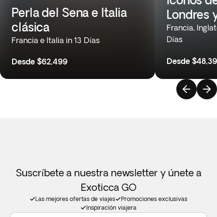
Perla del Sena e Italia
Londres 
clásica
Francia, Ingla
Días
Francia e Italia in 13 Días
Desde
$48,3
Desde
$62,499
0
Suscríbete a nuestra newsletter y únete a
Exoticca GO
Las mejores ofertas de viajes
Promociones exclusivas
Inspiración viajera