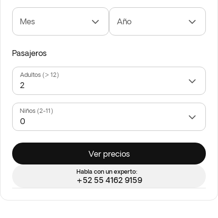
Mes
Año
Pasajeros
Adultos (> 12)
Niños (2-11)
Ver precios
Habla con un experto:
+52 55 4162 9159