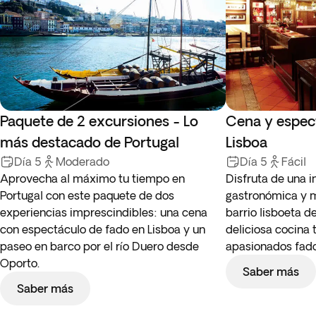
Paquete de 2 excursiones - Lo
Cena y espec
más destacado de Portugal
Lisboa
Día 5
Moderado
Día 5
Fácil
Aprovecha al máximo tu tiempo en
Disfruta de una i
Portugal con este paquete de dos
gastronómica y mu
experiencias imprescindibles: una cena
barrio lisboeta d
con espectáculo de fado en Lisboa y un
deliciosa cocina 
paseo en barco por el río Duero desde
apasionados fado
Oporto.
Saber más
Saber más