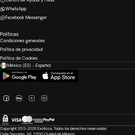
Centro de Ayuda y FAQs
WhatsApp
Facebook Messenger
Políticas
Condiciones generales
Política de privacidad
Política de Cookies
México (ES) - Español
Copyright 2013-2026 Exoticca. Todos los derechos reservados.
Calle Socrates, 141, 11530 Ciudad de México