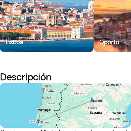
Lisboa
Oporto
Descripción