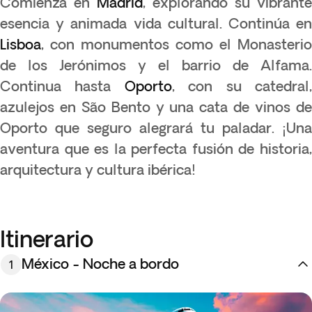
Comienza en
Madrid
, explorando su vibrante
esencia y animada vida cultural. Continúa en
Lisboa
, con monumentos como el Monasterio
de los Jerónimos y el barrio de Alfama.
Continua hasta
Oporto
, con su catedral
azulejos en São Bento y una cata de vinos de
Oporto que seguro alegrará tu paladar. ¡Una
aventura que es la perfecta fusión de historia,
arquitectura y cultura ibérica!
Itinerario
México - Noche a bordo
1