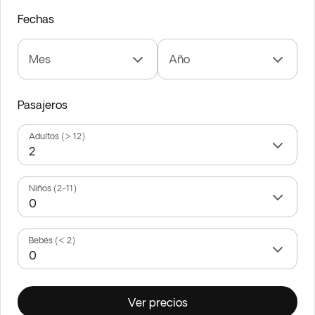
Fechas
Mes
Año
Pasajeros
Adultos (> 12)
Niños (2-11)
Bebés (< 2)
Ver precios