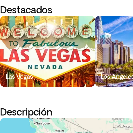
Destacados
Las Vegas
Los Ángele
Descripción