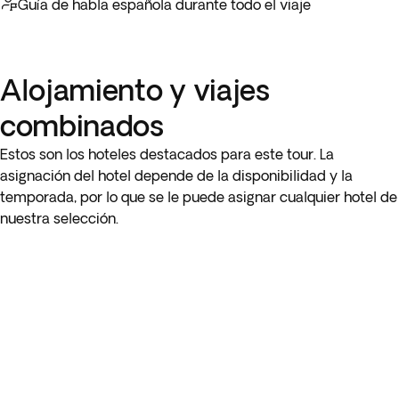
espectaculares vistas de la bahía.
Guía de habla española durante todo el viaje
* La salida del 10 de agosto no recorre la 17-Mile Drive, ya
Tienes la tarde libre para seguir descubriendo San Francisco
que estará cerrada.
a tu ritmo. Alojamiento en San Francisco.
Alojamiento y viajes
combinados
Estos son los hoteles destacados para este tour. La
asignación del hotel depende de la disponibilidad y la
temporada, por lo que se le puede asignar cualquier hotel de
nuestra selección.