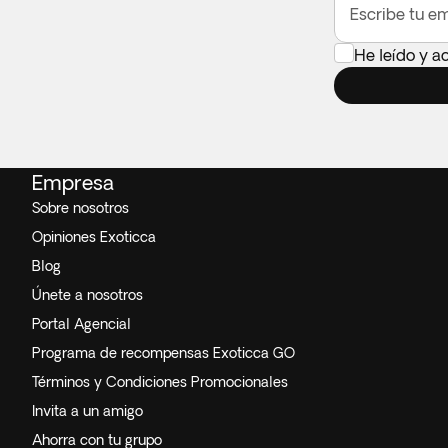
Escribe tu em
He leído y a
Empresa
Sobre nosotros
Opiniones Exoticca
Blog
Únete a nosotros
Portal Agencial
Programa de recompensas Exoticca GO
Términos y Condiciones Promocionales
Invita a un amigo
Ahorra con tu grupo