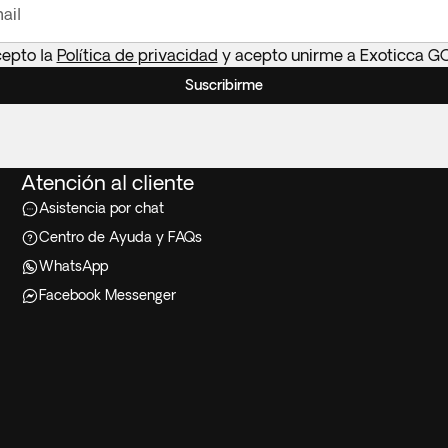
ail
cepto la
Política de privacidad
y acepto unirme a Exoticca G
Suscribirme
Atención al cliente
Asistencia por chat
Centro de Ayuda y FAQs
WhatsApp
Facebook Messenger