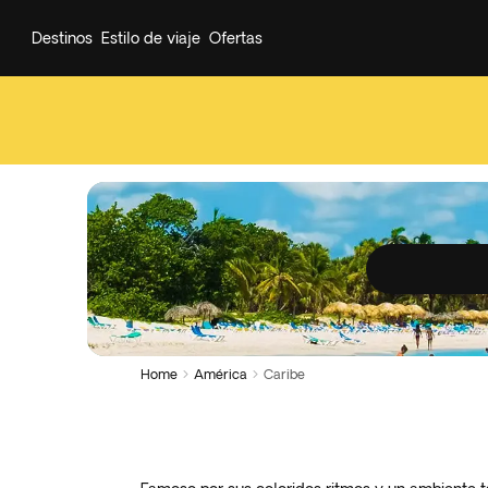
Destinos
Estilo de viaje
Ofertas
Home
América
Caribe

