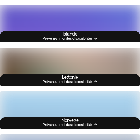
Islande
Prévenez-moi des disponibilités
Lettonie
Prévenez-moi des disponibilités
Norvège
Prévenez-moi des disponibilités