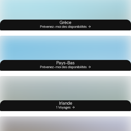
Grèce
Prévenez-moi des disponibilités
Pays-Bas
Prévenez-moi des disponibilités
Irlande
1 Voyages