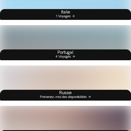
Italie
1 Voyages
Portugal
4 Voyages
Russie
Prévenez-moi des disponibilités