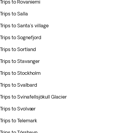
Trips to Rovaniemi
Trips to Salla
Trips to Santa's village
Trips to Sognefjord
Trips to Sortland
Trips to Stavanger
Trips to Stockholm
Trips to Svalbard
Trips to Svínafellsjökull Glacier
Trips to Svolvær
Trips to Telemark
Trips to Tórshavn