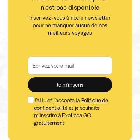
n'est pas disponible
Inscrivez-vous à notre newsletter
pour ne manquer aucun de nos
meilleurs voyages
Écrivez votre mail
Je m'inscris
J'ai lu et j'accepte la
Politique de
confidentialité
et je souhaite
m'inscrire à Exoticca GO
gratuitement