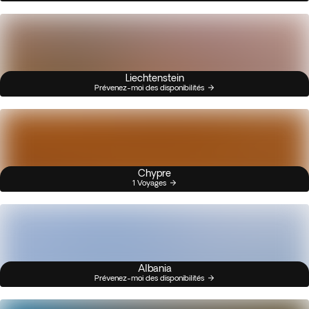
Liechtenstein
Prévenez-moi des disponibilités
Chypre
1 Voyages
Albania
Prévenez-moi des disponibilités