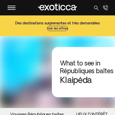
Des destinations surprenantes et très demandées
Voir les offres
What to see in
Républiques baltes
Klaipėda
Voyages Républiques baltes
LIEUX D'INTÉRÊT