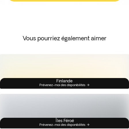
Vous pourriez également aimer
Finlande
Prévenez-moi des disponibilités
Îles Féroé
Prévenez-moi des disponibilités