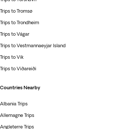
Trips to Tromsø
Trips to Trondheim
Trips to Vágar
Trips to Vestmannaeyjar Island
Trips to Vik
Trips to Viðareiði
Countries Nearby
Albania Trips
Allemagne Trips
Angleterre Trips