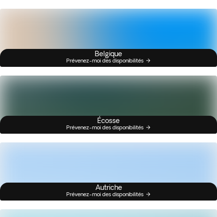
Belgique
Prévenez-moi des disponibilités
Écosse
Prévenez-moi des disponibilités
Autriche
Prévenez-moi des disponibilités