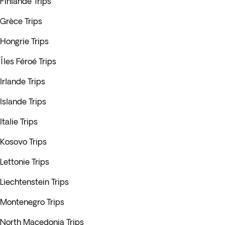
Finlande Trips
Grèce Trips
Hongrie Trips
Îles Féroé Trips
Irlande Trips
Islande Trips
Italie Trips
Kosovo Trips
Lettonie Trips
Liechtenstein Trips
Montenegro Trips
North Macedonia Trips