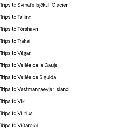
Trips to Svínafellsjökull Glacier
Trips to Tallinn
Trips to Tórshavn
Trips to Trakai
Trips to Vágar
Trips to Vallée de la Gauja
Trips to Vallée de Sigulda
Trips to Vestmannaeyjar Island
Trips to Vik
Trips to Vilnius
Trips to Viðareiði