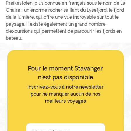
Preikestolen, plus connue en français sous le nom de La
Chaire : un énorme rocher saillant du Lysefjord, le fjord
de la lumière, qui offre une vue incroyable sur tout le
paysage. Il existe également un grand nombre
d’excursions qui permettent de parcourir les fjords en
bateau.
Pour le moment Stavanger
n'est pas disponible
Inscrivez-vous à notre newsletter
pour ne manquer aucun de nos
meilleurs voyages