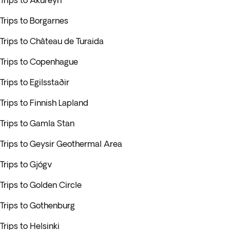
Trips to Akureyri
Trips to Borgarnes
Trips to Château de Turaida
Trips to Copenhague
Trips to Egilsstaðir
Trips to Finnish Lapland
Trips to Gamla Stan
Trips to Geysir Geothermal Area
Trips to Gjógv
Trips to Golden Circle
Trips to Gothenburg
Trips to Helsinki