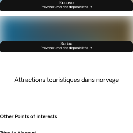
Kosovo
Prévenez-moi des disponibilités
Serbia
Prévenez-moi des disponibilités
Attractions touristiques dans norvege
Other Points of interests