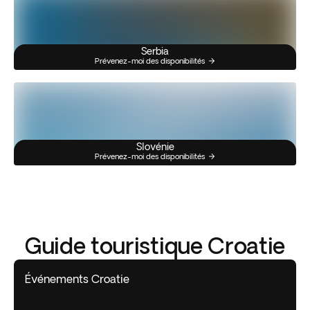
Serbia
Prévenez-moi des disponibilités
Slovénie
Prévenez-moi des disponibilités
Guide touristique Croatie
Événements Croatie