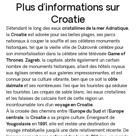
Plus d'informations sur
Croatie
S’étendant le long des eaux
cristallines de la mer Adriatique
,
la
Croatie
est adorée pour ses belles plages, ses parcs
nationaux à couper le souffle et ses célèbres monuments
historiques, tel que la vieille ville de Dubrovnik célèbre pour
son immortalisation dans la célèbre série télévisée
Game of
Thrones
.
Zagreb
, la capitale, abrite également un certain
nombre de monuments historiques, allant des hôtels royaux
aux églises ornées et aux galeries impressionnantes, et est
connue pour sa culture vibrante, bien que ce soit la
côte
dalmate
et ses nombreuses îles que les touristes qui séduise
les touristes. Les criques de sable blanc, les eaux cristallines
et les falaises de calcaire font de cette région un
incontournable lors d’un
voyage en Croatie.
À la croisée des chemins entre l’
Europe du Sud
et l’
Europe
centrale
, la
Croatie
a sa propre culture. Émergeant de
Yougoslavie
en
1991
, elle est restée une destination de
voyage inhabituelle jusqu’à une date relativement récente. De