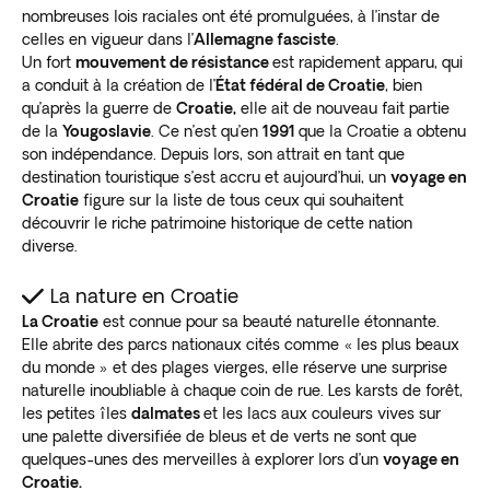
nombreuses lois raciales ont été promulguées, à l’instar de
celles en vigueur dans l’
Allemagne fasciste
.
Un fort
mouvement de résistance
est rapidement apparu, qui
a conduit à la création de l’
État fédéral de Croatie
, bien
qu’après la guerre de
Croatie,
elle ait de nouveau fait partie
de la
Yougoslavie
. Ce n’est qu’en
1991
que la Croatie a obtenu
son indépendance. Depuis lors, son attrait en tant que
destination touristique s’est accru et aujourd’hui, un
voyage en
Croatie
figure sur la liste de tous ceux qui souhaitent
découvrir le riche patrimoine historique de cette nation
diverse.
La nature en Croatie
La Croatie
est connue pour sa beauté naturelle étonnante.
Elle abrite des parcs nationaux cités comme « les plus beaux
du monde » et des plages vierges, elle réserve une surprise
naturelle inoubliable à chaque coin de rue. Les karsts de forêt,
les petites îles
dalmates
et les lacs aux couleurs vives sur
une palette diversifiée de bleus et de verts ne sont que
quelques-unes des merveilles à explorer lors d’un
voyage en
Croatie.