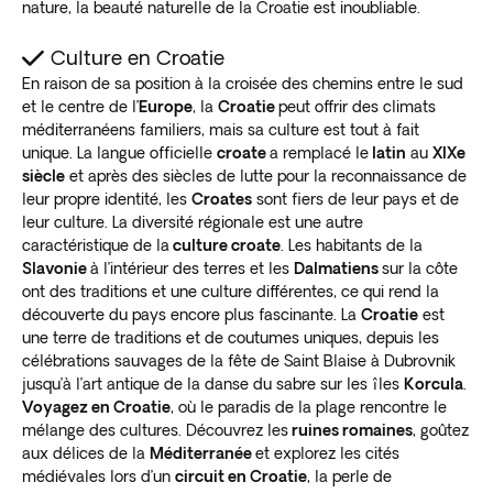
nature, la beauté naturelle de la Croatie est inoubliable.
Culture en Croatie
En raison de sa position à la croisée des chemins entre le sud
et le centre de l’
Europe
, la
Croatie
peut offrir des climats
méditerranéens familiers, mais sa culture est tout à fait
unique. La langue officielle
croate
a remplacé le
latin
au
XIXe
siècle
et après des siècles de lutte pour la reconnaissance de
leur propre identité, les
Croates
sont fiers de leur pays et de
leur culture. La diversité régionale est une autre
caractéristique de la
culture croate
. Les habitants de la
Slavonie
à l’intérieur des terres et les
Dalmatiens
sur la côte
ont des traditions et une culture différentes, ce qui rend la
découverte du pays encore plus fascinante. La
Croatie
est
une terre de traditions et de coutumes uniques, depuis les
célébrations sauvages de la fête de Saint Blaise à Dubrovnik
jusqu’à l’art antique de la danse du sabre sur les îles
Korcula
.
Voyagez en Croatie
, où le paradis de la plage rencontre le
mélange des cultures. Découvrez les
ruines romaines
, goûtez
aux délices de la
Méditerranée
et explorez les cités
médiévales lors d’un
circuit en Croatie
, la perle de