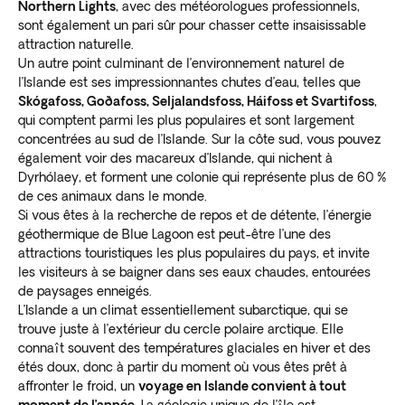
Northern Lights
, avec des météorologues professionnels,
sont également un pari sûr pour chasser cette insaisissable
attraction naturelle.
Un autre point culminant de l’environnement naturel de
l’Islande est ses impressionnantes chutes d’eau, telles que
Skógafoss, Goðafoss, Seljalandsfoss, Háifoss et Svartifoss
,
qui comptent parmi les plus populaires et sont largement
concentrées au sud de l’Islande. Sur la côte sud, vous pouvez
également voir des macareux d’Islande, qui nichent à
Dyrhólaey, et forment une colonie qui représente plus de 60 %
de ces animaux dans le monde.
Si vous êtes à la recherche de repos et de détente, l’énergie
géothermique de Blue Lagoon est peut-être l’une des
attractions touristiques les plus populaires du pays, et invite
les visiteurs à se baigner dans ses eaux chaudes, entourées
de paysages enneigés.
L’Islande a un climat essentiellement subarctique, qui se
trouve juste à l’extérieur du cercle polaire arctique. Elle
connaît souvent des températures glaciales en hiver et des
étés doux, donc à partir du moment où vous êtes prêt à
affronter le froid, un
voyage en Islande convient à tout