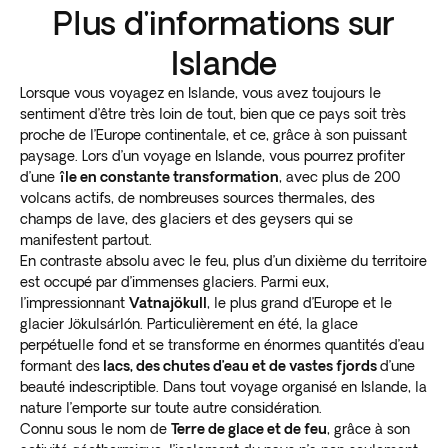
Plus d'informations sur
Islande
Lorsque vous voyagez en Islande, vous avez toujours le
sentiment d’être très loin de tout, bien que ce pays soit très
proche de l’Europe continentale, et ce, grâce à son puissant
paysage. Lors d’un voyage en Islande, vous pourrez profiter
d’une
île en constante transformation
, avec plus de 200
volcans actifs, de nombreuses sources thermales, des
champs de lave, des glaciers et des geysers qui se
manifestent partout.
En contraste absolu avec le feu, plus d’un dixième du territoire
est occupé par d’immenses glaciers. Parmi eux,
l’impressionnant
Vatnajökull
, le plus grand d’Europe et le
glacier Jökulsárlón. Particulièrement en été, la glace
perpétuelle fond et se transforme en énormes quantités d’eau
formant des
lacs, des chutes d’eau et de vastes fjords
d’une
beauté indescriptible. Dans tout voyage organisé en Islande, la
nature l’emporte sur toute autre considération.
Connu sous le nom de
Terre de glace et de feu
, grâce à son