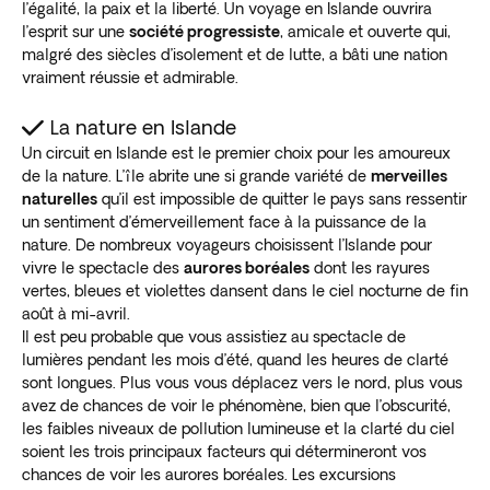
l’égalité, la paix et la liberté. Un voyage en Islande ouvrira
l’esprit sur une
société progressiste
, amicale et ouverte qui,
malgré des siècles d’isolement et de lutte, a bâti une nation
vraiment réussie et admirable.
La nature en Islande
Un circuit en Islande est le premier choix pour les amoureux
de la nature. L’île abrite une si grande variété de
merveilles
naturelles
qu’il est impossible de quitter le pays sans ressentir
un sentiment d’émerveillement face à la puissance de la
nature. De nombreux voyageurs choisissent l’Islande pour
vivre le spectacle des
aurores boréales
dont les rayures
vertes, bleues et violettes dansent dans le ciel nocturne de fin
août à mi-avril.
Il est peu probable que vous assistiez au spectacle de
lumières pendant les mois d’été, quand les heures de clarté
sont longues. Plus vous vous déplacez vers le nord, plus vous
avez de chances de voir le phénomène, bien que l’obscurité,
les faibles niveaux de pollution lumineuse et la clarté du ciel
soient les trois principaux facteurs qui détermineront vos
chances de voir les aurores boréales. Les excursions