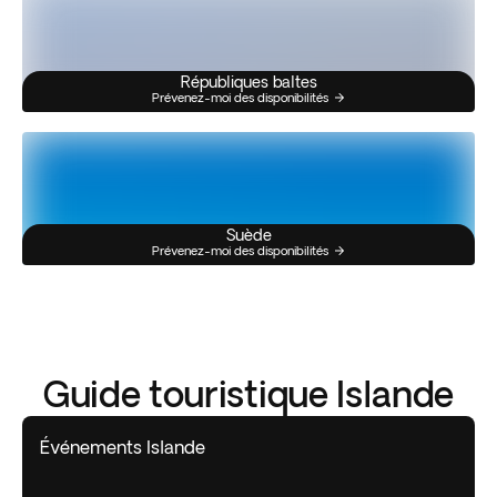
Républiques baltes
Prévenez-moi des disponibilités
Suède
Prévenez-moi des disponibilités
Guide touristique Islande
Événements Islande