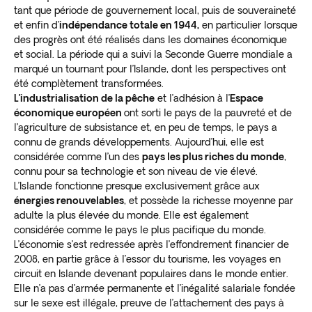
tant que période de gouvernement local, puis de souveraineté
et enfin d’
indépendance totale en 1944,
en particulier lorsque
des progrès ont été réalisés dans les domaines économique
et social. La période qui a suivi la Seconde Guerre mondiale a
marqué un tournant pour l’Islande, dont les perspectives ont
été complètement transformées.
L’industrialisation de la pêche
et l’adhésion à l’
Espace
économique européen
ont sorti le pays de la pauvreté et de
l’agriculture de subsistance et, en peu de temps, le pays a
connu de grands développements. Aujourd’hui, elle est
considérée comme l’un des
pays les plus riches du monde
,
connu pour sa technologie et son niveau de vie élevé.
L’Islande fonctionne presque exclusivement grâce aux
énergies renouvelables
, et possède la richesse moyenne par
adulte la plus élevée du monde. Elle est également
considérée comme le pays le plus pacifique du monde.
L’économie s’est redressée après l’effondrement financier de
2008, en partie grâce à l’essor du tourisme, les voyages en
circuit en Islande devenant populaires dans le monde entier.
Elle n’a pas d’armée permanente et l’inégalité salariale fondée
sur le sexe est illégale, preuve de l’attachement des pays à