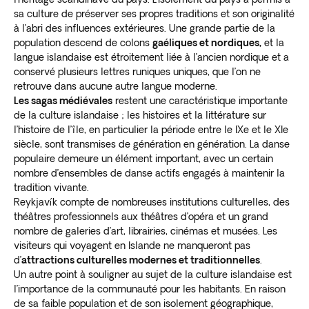
sa culture de préserver ses propres traditions et son originalité
à l’abri des influences extérieures. Une grande partie de la
population descend de colons
gaéliques et nordiques,
et la
langue islandaise est étroitement liée à l’ancien nordique et a
conservé plusieurs lettres runiques uniques, que l’on ne
retrouve dans aucune autre langue moderne.
Les sagas médiévales
restent une caractéristique importante
de la culture islandaise ; les histoires et la littérature sur
l’histoire de l’île, en particulier la période entre le IXe et le XIe
siècle, sont transmises de génération en génération. La danse
populaire demeure un élément important, avec un certain
nombre d’ensembles de danse actifs engagés à maintenir la
tradition vivante.
Reykjavík compte de nombreuses institutions culturelles, des
théâtres professionnels aux théâtres d’opéra et un grand
nombre de galeries d’art, librairies, cinémas et musées. Les
visiteurs qui voyagent en Islande ne manqueront pas
d’
attractions culturelles modernes et traditionnelles
.
Un autre point à souligner au sujet de la culture islandaise est
l’importance de la communauté pour les habitants. En raison
de sa faible population et de son isolement géographique,