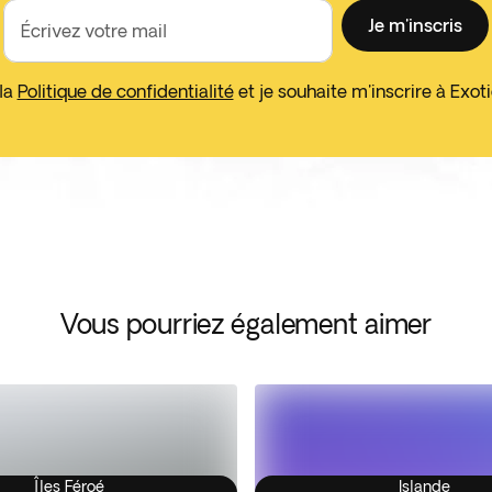
Je m'inscris
Écrivez votre mail
 la
Politique de confidentialité
et je souhaite m'inscrire à Exo
Vous pourriez également aimer
Îles Féroé
Islande