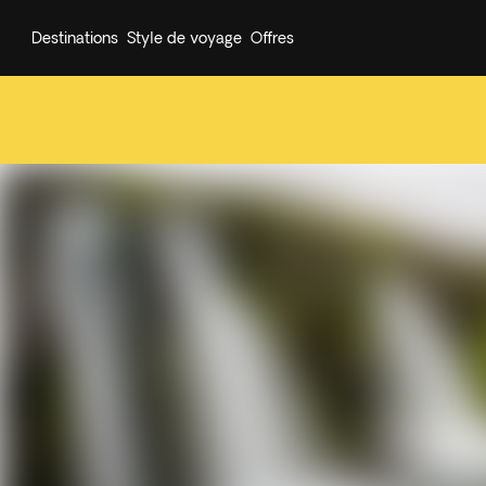
Destinations
Style de voyage
Offres