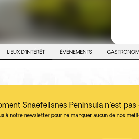
LIEUX D'INTÉRÊT
ÉVÉNEMENTS
GASTRONOM
oment Snaefellsnes Peninsula n'est pas 
us à notre newsletter pour ne manquer aucun de nos meil