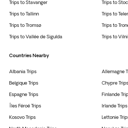
Trips to Stavanger
Trips to Sto
Trips to Tallinn
Trips to Tel
Trips to Tromsø
Trips to Tro
Trips to Vallée de Sigulda
Trips to Viln
Countries Nearby
Albania Trips
Allemagne T
Belgique Trips
Chypre Trip
Espagne Trips
Finlande Tri
Îles Féroé Trips
Irlande Trips
Kosovo Trips
Lettonie Trip