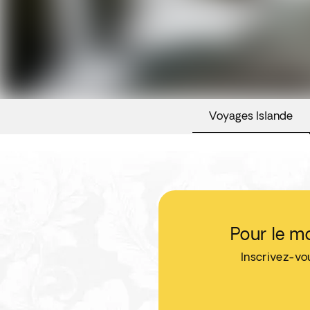
Voyages Islande
Pour le m
Inscrivez-vo