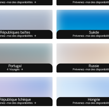
enez-moi des disponibilités
Prévenez-moi des disponibilit
Républiques baltes
Suède
enez-moi des disponibilités
Prévenez-moi des disponibilit
Portugal
Russie
4 Voyages
Prévenez-moi des disponibilit
République tchèque
Hongrie
enez-moi des disponibilités
Prévenez-moi des disponibilit