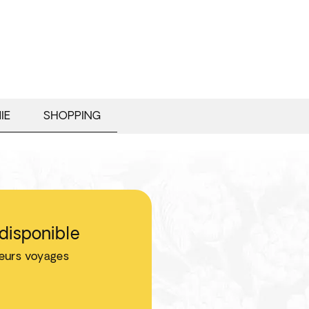
IE
SHOPPING
disponible
leurs voyages