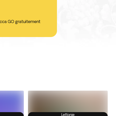
ticca GO gratuitement
Lettonie