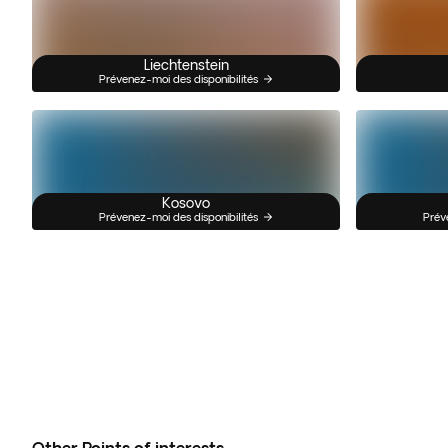
Liechtenstein
Prévenez-moi des disponibilités
Kosovo
Prévenez-moi des disponibilités
Prév