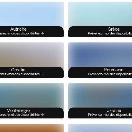
Autriche
Grèce
enez-moi des disponibilités
Prévenez-moi des disponibilit
Croatie
Roumanie
enez-moi des disponibilités
Prévenez-moi des disponibilit
Montenegro
Ukraine
enez-moi des disponibilités
Prévenez-moi des disponibilit