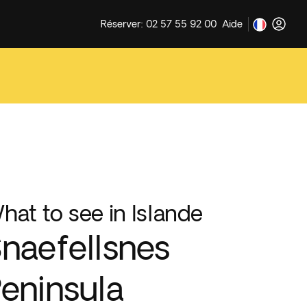
Réserver: 02 57 55 92 00
Aide
hat to see in Islande
naefellsnes
eninsula