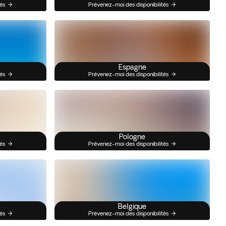
és
Prévenez-moi des disponibilités
Espagne
és
Prévenez-moi des disponibilités
Pologne
és
Prévenez-moi des disponibilités
Belgique
és
Prévenez-moi des disponibilités