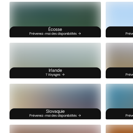
Écosse
Prévenez-moi des disponibilités
Prév
Irlande
1 Voyages
Prév
Slovaquie
Prévenez-moi des disponibilités
Prév