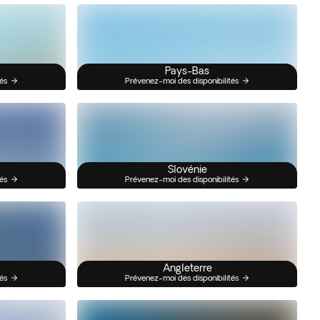
Pays-Bas
és
Prévenez-moi des disponibilités
Slovénie
és
Prévenez-moi des disponibilités
Angleterre
és
Prévenez-moi des disponibilités