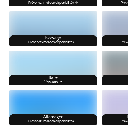
Prévenez-moi des disponibilités
Prév
Norvège
Prévenez-moi des disponibilités
Prév
Italie
1 Voyages
Allemagne
Prévenez-moi des disponibilités
Prév