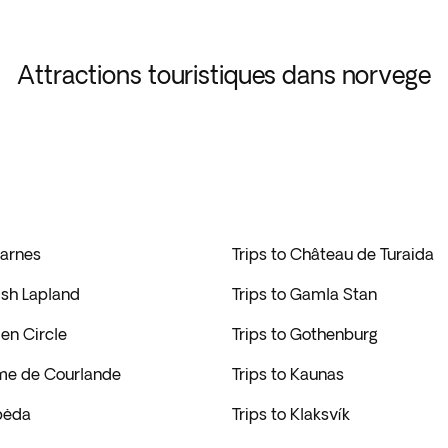
Attractions touristiques dans norvege
garnes
Trips to Château de Turaida
nish Lapland
Trips to Gamla Stan
den Circle
Trips to Gothenburg
hme de Courlande
Trips to Kaunas
ipėda
Trips to Klaksvík