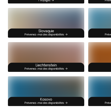
1 Voyages
Prév
Slovaquie
Prévenez-moi des disponibilités
Prév
Liechtenstein
Prévenez-moi des disponibilités
Kosovo
Prévenez-moi des disponibilités
Prév