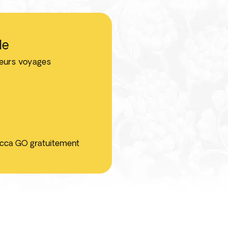
le
leurs voyages
ticca GO gratuitement