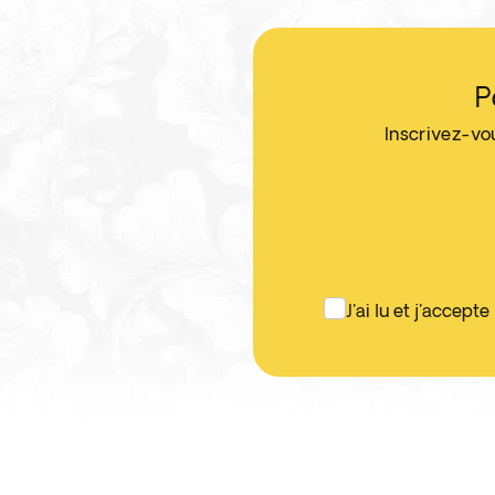
P
Inscrivez-vo
J'ai lu et j'accepte