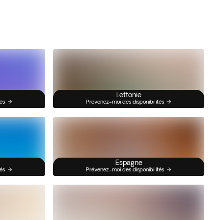
Lettonie
és
Prévenez-moi des disponibilités
Espagne
és
Prévenez-moi des disponibilités