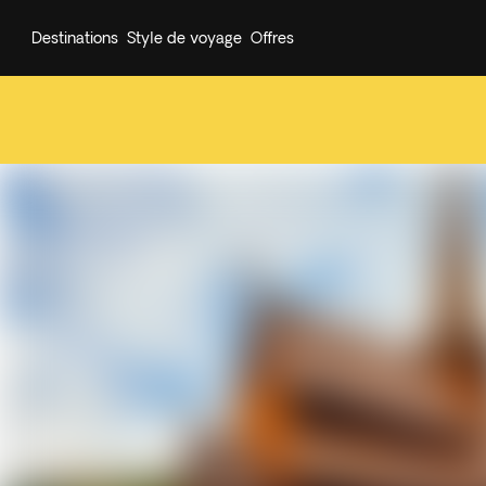
Destinations
Style de voyage
Offres