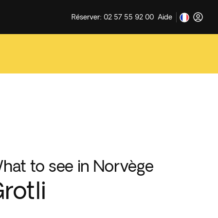
Réserver: 02 57 55 92 00
Aide
hat to see in Norvège
rotli