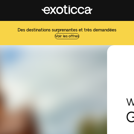
Des destinations surprenantes et très demandées
Voir les offres
W
G