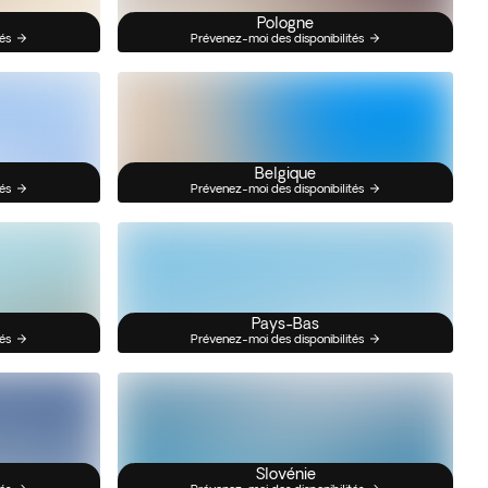
Pologne
és
Prévenez-moi des disponibilités
Belgique
és
Prévenez-moi des disponibilités
Pays-Bas
és
Prévenez-moi des disponibilités
Slovénie