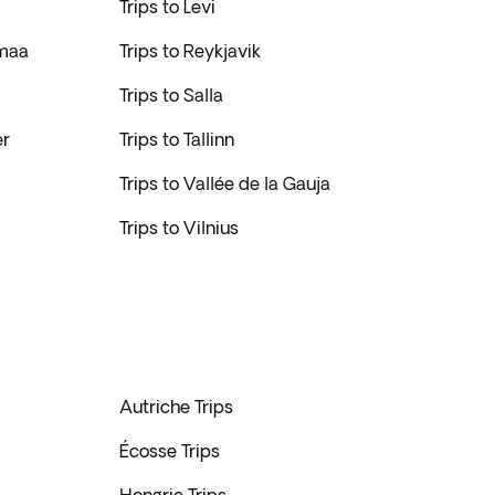
Trips to Levi
omaa
Trips to Reykjavik
Trips to Salla
er
Trips to Tallinn
Trips to Vallée de la Gauja
Trips to Vilnius
Autriche Trips
Écosse Trips