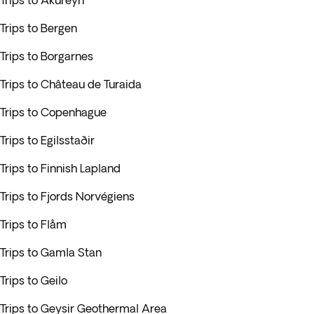
Trips to Akureyri
Trips to Bergen
Trips to Borgarnes
Trips to Château de Turaida
Trips to Copenhague
Trips to Egilsstaðir
Trips to Finnish Lapland
Trips to Fjords Norvégiens
Trips to Flåm
Trips to Gamla Stan
Trips to Geilo
Trips to Geysir Geothermal Area