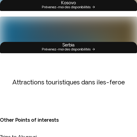
Kosovo
Prévenez-moi des disponibilités
Serbia
Prévenez-moi des disponibilités
Attractions touristiques dans iles-feroe
Other Points of interests