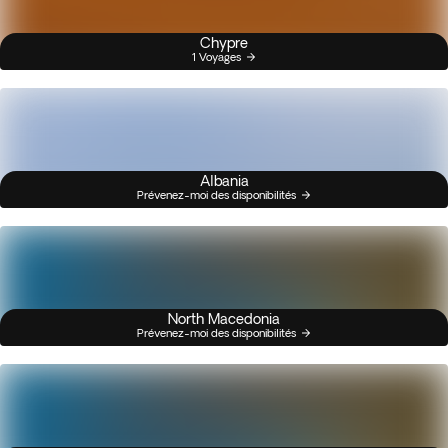
Chypre
1 Voyages
Albania
Prévenez-moi des disponibilités
North Macedonia
Prévenez-moi des disponibilités