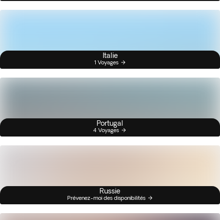
Italie
1 Voyages
Portugal
4 Voyages
Russie
Prévenez-moi des disponibilités