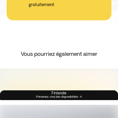
gratuitement
Vous pourriez également aimer
Finlande
Prévenez-moi des disponibilités