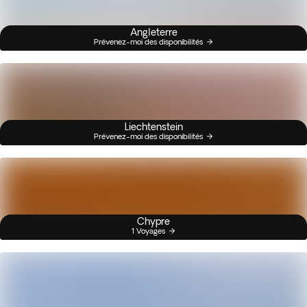
Angleterre
Prévenez-moi des disponibilités
Liechtenstein
Prévenez-moi des disponibilités
Chypre
1 Voyages