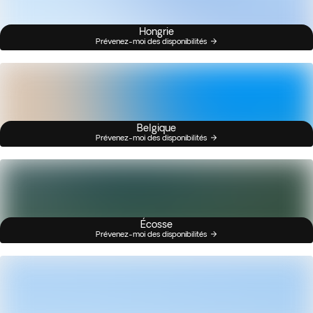
Hongrie
Prévenez-moi des disponibilités
Belgique
Prévenez-moi des disponibilités
Écosse
Prévenez-moi des disponibilités