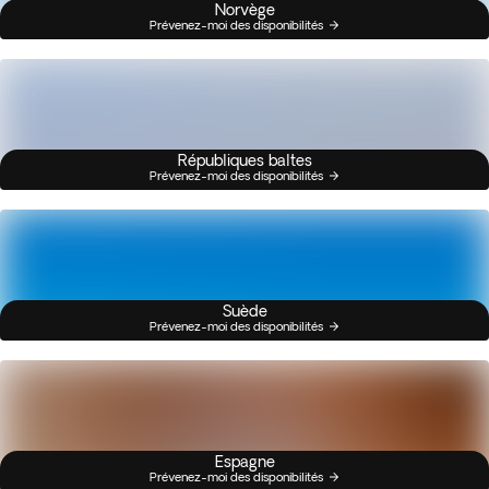
Norvège
Prévenez-moi des disponibilités
Républiques baltes
Prévenez-moi des disponibilités
Suède
Prévenez-moi des disponibilités
Espagne
Prévenez-moi des disponibilités