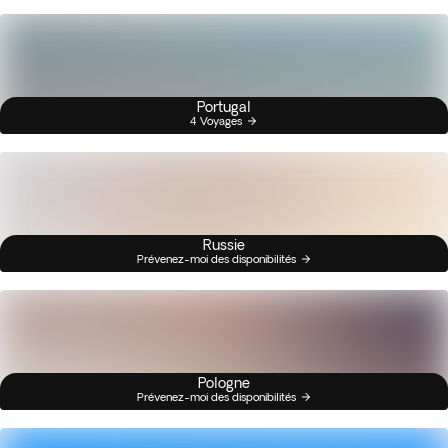
Portugal
4 Voyages
Russie
Prévenez-moi des disponibilités
Pologne
Prévenez-moi des disponibilités