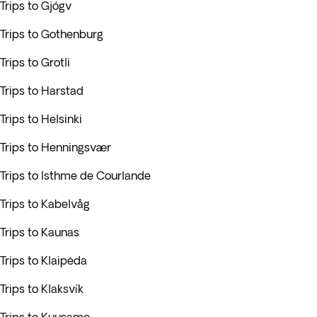
Trips to Gjógv
Trips to Gothenburg
Trips to Grotli
Trips to Harstad
Trips to Helsinki
Trips to Henningsvær
Trips to Isthme de Courlande
Trips to Kabelvåg
Trips to Kaunas
Trips to Klaipėda
Trips to Klaksvík