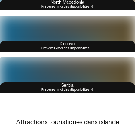
North Macedonia
Prévenez-moi des disponibilités
Kosovo
Prévenez-moi des disponibilités
Serbia
Prévenez-moi des disponibilités
Attractions touristiques dans islande