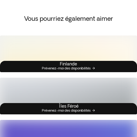
Vous pourriez également aimer
Finlande
Prévenez-moi des disponibilités
Îles Féroé
Prévenez-moi des disponibilités