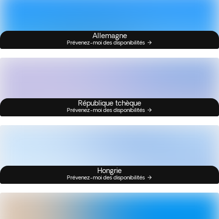
Allemagne
Prévenez-moi des disponibilités
République tchèque
Prévenez-moi des disponibilités
Hongrie
Prévenez-moi des disponibilités