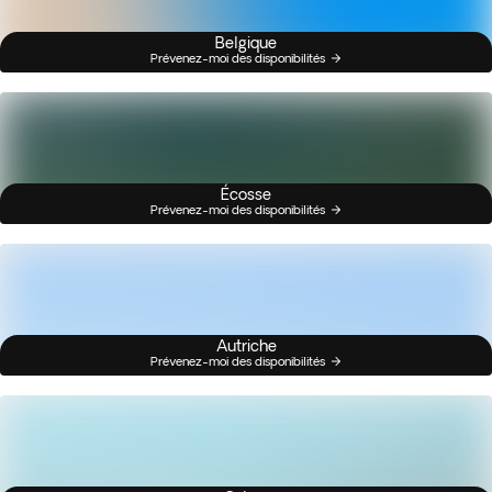
Belgique
Prévenez-moi des disponibilités
Écosse
Prévenez-moi des disponibilités
Autriche
Prévenez-moi des disponibilités