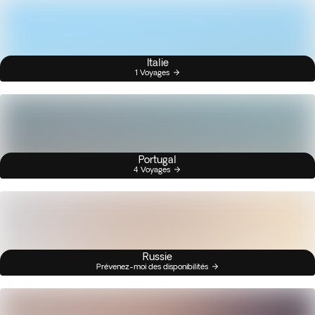
Italie
1 Voyages
Portugal
4 Voyages
Russie
Prévenez-moi des disponibilités