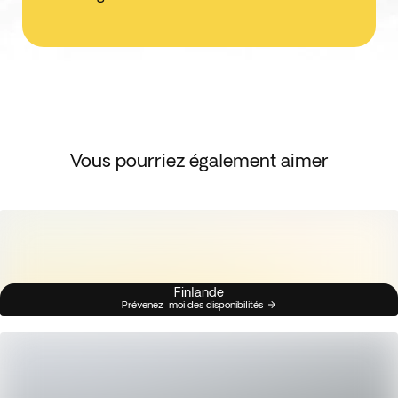
Vous pourriez également aimer
Finlande
Prévenez-moi des disponibilités