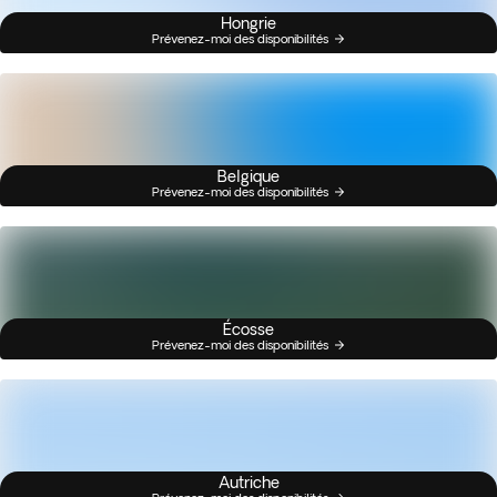
Hongrie
Prévenez-moi des disponibilités
Belgique
Prévenez-moi des disponibilités
Écosse
Prévenez-moi des disponibilités
Autriche