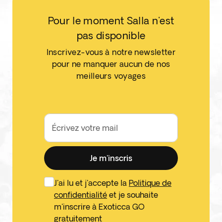
Pour le moment Salla n'est
pas disponible
Inscrivez-vous à notre newsletter
pour ne manquer aucun de nos
meilleurs voyages
Écrivez votre mail
Je m'inscris
J'ai lu et j'accepte la
Politique de
confidentialité
et je souhaite
m'inscrire à Exoticca GO
gratuitement