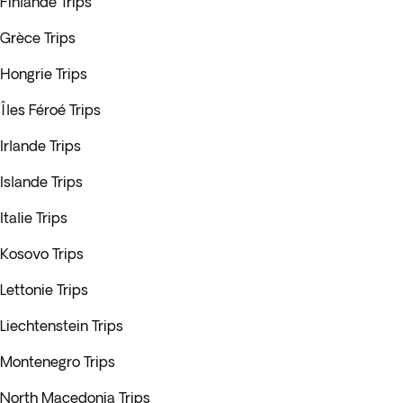
Finlande Trips
Grèce Trips
Hongrie Trips
Îles Féroé Trips
Irlande Trips
Islande Trips
Italie Trips
Kosovo Trips
Lettonie Trips
Liechtenstein Trips
Montenegro Trips
North Macedonia Trips