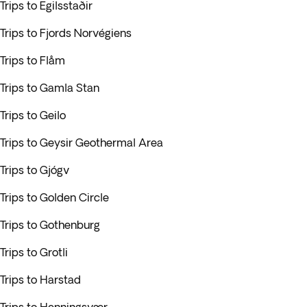
Trips to Egilsstaðir
Trips to Fjords Norvégiens
Trips to Flåm
Trips to Gamla Stan
Trips to Geilo
Trips to Geysir Geothermal Area
Trips to Gjógv
Trips to Golden Circle
Trips to Gothenburg
Trips to Grotli
Trips to Harstad