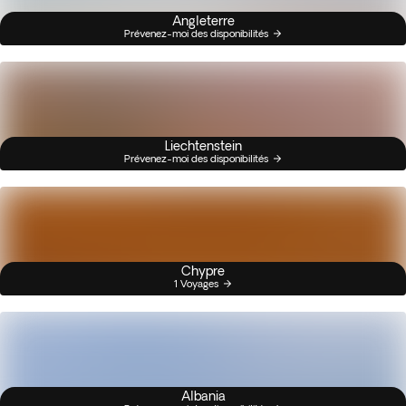
Angleterre
Prévenez-moi des disponibilités
Liechtenstein
Prévenez-moi des disponibilités
Chypre
1 Voyages
Albania