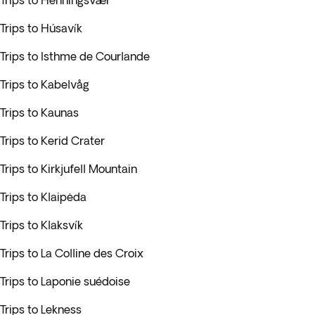
Trips to Henningsvær
Trips to Húsavík
Trips to Isthme de Courlande
Trips to Kabelvåg
Trips to Kaunas
Trips to Kerid Crater
Trips to Kirkjufell Mountain
Trips to Klaipėda
Trips to Klaksvík
Trips to La Colline des Croix
Trips to Laponie suédoise
Trips to Lekness