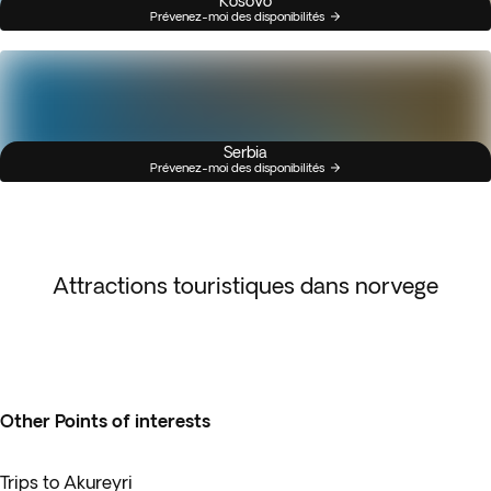
Kosovo
Prévenez-moi des disponibilités
Serbia
Prévenez-moi des disponibilités
Attractions touristiques dans norvege
Other Points of interests
Trips to Akureyri