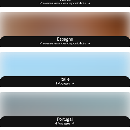
Prévenez-moi des disponibilités
Espagne
Prévenez-moi des disponibilités
Italie
1 Voyages
Portugal
4 Voyages