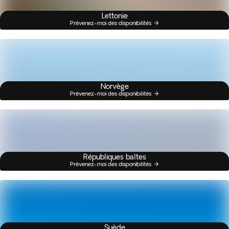
Lettonie
Prévenez-moi des disponibilités
Norvège
Prévenez-moi des disponibilités
Républiques baltes
Prévenez-moi des disponibilités
Suède