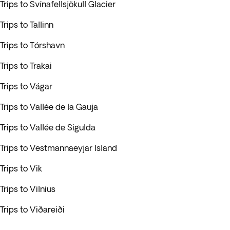
Trips to Svínafellsjökull Glacier
Trips to Tallinn
Trips to Tórshavn
Trips to Trakai
Trips to Vágar
Trips to Vallée de la Gauja
Trips to Vallée de Sigulda
Trips to Vestmannaeyjar Island
Trips to Vik
Trips to Vilnius
Trips to Viðareiði