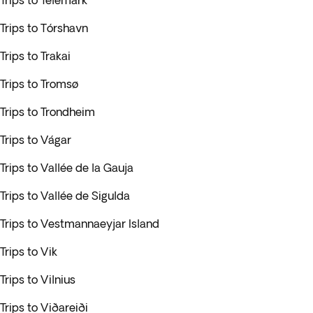
Trips to Telemark
Trips to Tórshavn
Trips to Trakai
Trips to Tromsø
Trips to Trondheim
Trips to Vágar
Trips to Vallée de la Gauja
Trips to Vallée de Sigulda
Trips to Vestmannaeyjar Island
Trips to Vik
Trips to Vilnius
Trips to Viðareiði