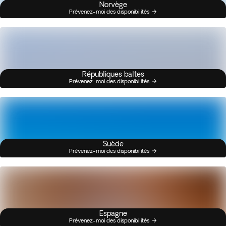
Norvège
Prévenez-moi des disponibilités
Républiques baltes
Prévenez-moi des disponibilités
Suède
Prévenez-moi des disponibilités
Espagne
Prévenez-moi des disponibilités