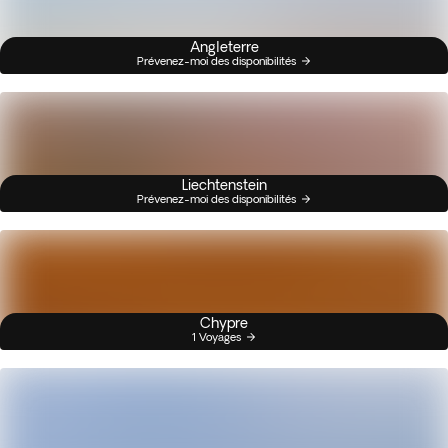
Angleterre
Prévenez-moi des disponibilités
Liechtenstein
Prévenez-moi des disponibilités
Chypre
1 Voyages