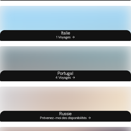
Italie
1 Voyages
Portugal
4 Voyages
Russie
Prévenez-moi des disponibilités