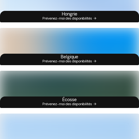
Hongrie
Prévenez-moi des disponibilités
Belgique
Prévenez-moi des disponibilités
Écosse
Prévenez-moi des disponibilités