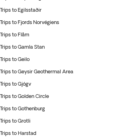
Trips to Egilsstaðir
Trips to Fjords Norvégiens
Trips to Flåm
Trips to Gamla Stan
Trips to Geilo
Trips to Geysir Geothermal Area
Trips to Gjógv
Trips to Golden Circle
Trips to Gothenburg
Trips to Grotli
Trips to Harstad