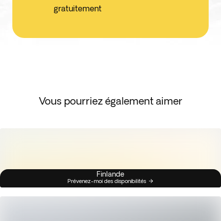
gratuitement
Vous pourriez également aimer
Finlande
Prévenez-moi des disponibilités