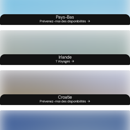
Pays-Bas
Prévenez-moi des disponibilités
Irlande
1 Voyages
Croatie
Prévenez-moi des disponibilités