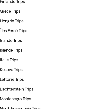
Finlande Trips
Grèce Trips
Hongrie Trips
Îles Féroé Trips
Irlande Trips
Islande Trips
Italie Trips
Kosovo Trips
Lettonie Trips
Liechtenstein Trips
Montenegro Trips
North Macedonia Trips