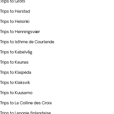
Trips to Grotli
Trips to Harstad
Trips to Helsinki
Trips to Henningsvær
Trips to Isthme de Courlande
Trips to Kabelvåg
Trips to Kaunas
Trips to Klaipėda
Trips to Klaksvík
Trips to Kuusamo
Trips to La Colline des Croix
Trips to Laponie finlandaise