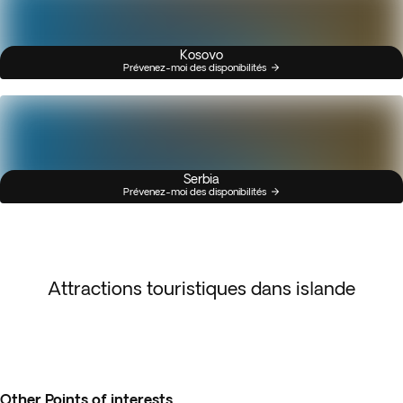
Kosovo
Prévenez-moi des disponibilités
Serbia
Prévenez-moi des disponibilités
Attractions touristiques dans islande
Other Points of interests