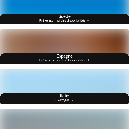
Suède
Prévenez-moi des disponibilités
Espagne
Prévenez-moi des disponibilités
Italie
1 Voyages