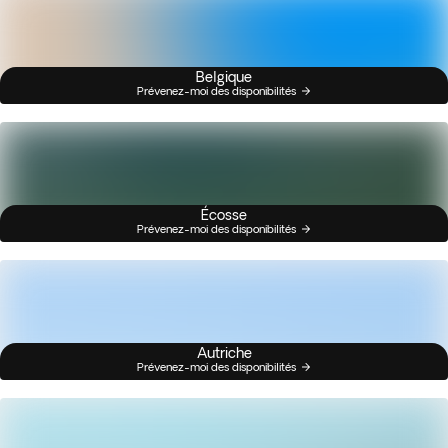
Belgique
Prévenez-moi des disponibilités
Écosse
Prévenez-moi des disponibilités
Autriche
Prévenez-moi des disponibilités