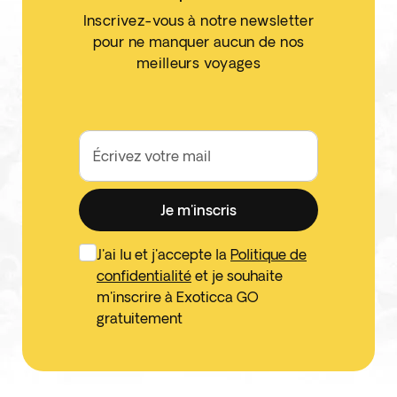
Inscrivez-vous à notre newsletter
pour ne manquer aucun de nos
meilleurs voyages
Écrivez votre mail
Je m'inscris
J'ai lu et j'accepte la
Politique de
confidentialité
et je souhaite
m'inscrire à Exoticca GO
gratuitement