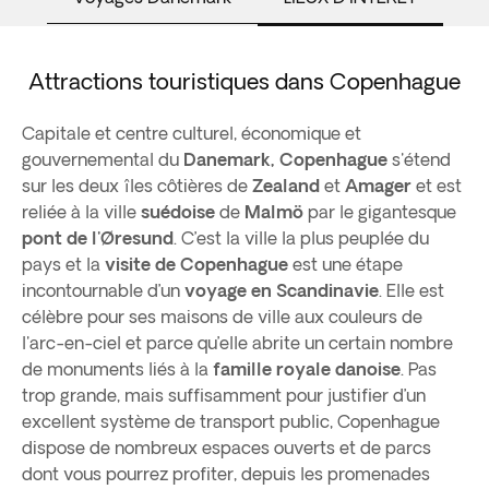
Attractions touristiques dans Copenhague
Capitale et centre culturel, économique et
gouvernemental du
Danemark, Copenhague
s'étend
sur les deux îles côtières de
Zealand
et
Amager
et est
reliée à la ville
suédoise
de
Malmö
par le gigantesque
pont de l'Øresund
. C’est la ville la plus peuplée du
pays et la
visite de Copenhague
est une étape
incontournable d’un
voyage en Scandinavie
. Elle est
célèbre pour ses maisons de ville aux couleurs de
l'arc-en-ciel et parce qu’elle abrite un certain nombre
de monuments liés à la
famille royale danoise
. Pas
trop grande, mais suffisamment pour justifier d’un
excellent système de transport public, Copenhague
dispose de nombreux espaces ouverts et de parcs
dont vous pourrez profiter, depuis les promenades