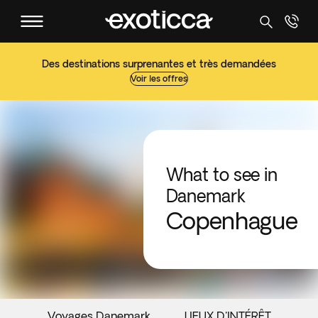
Des destinations surprenantes et très demandées
Voir les offres
What to see in
Danemark
Copenhague
Voyages Danemark
LIEUX D'INTÉRÊT