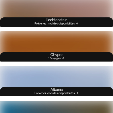
Liechtenstein
Prévenez-moi des disponibilités
Chypre
1 Voyages
Albania
Prévenez-moi des disponibilités