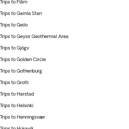
Trips to Flåm
Trips to Gamla Stan
Trips to Geilo
Trips to Geysir Geothermal Area
Trips to Gjógv
Trips to Golden Circle
Trips to Gothenburg
Trips to Grotli
Trips to Harstad
Trips to Helsinki
Trips to Henningsvær
Trips to Húsavík