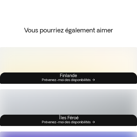
Vous pourriez également aimer
Finlande
Prévenez-moi des disponibilités
Îles Féroé
Prévenez-moi des disponibilités