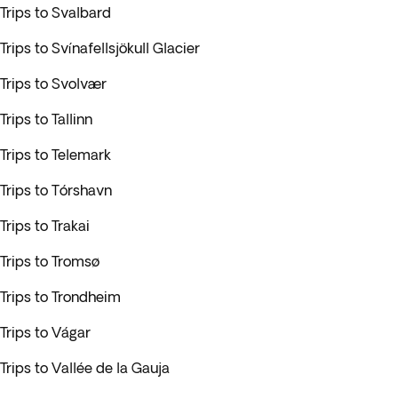
Trips to Svalbard
Trips to Svínafellsjökull Glacier
Trips to Svolvær
Trips to Tallinn
Trips to Telemark
Trips to Tórshavn
Trips to Trakai
Trips to Tromsø
Trips to Trondheim
Trips to Vágar
Trips to Vallée de la Gauja