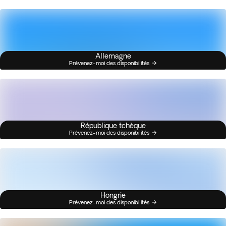
Allemagne
Prévenez-moi des disponibilités
République tchèque
Prévenez-moi des disponibilités
Hongrie
Prévenez-moi des disponibilités