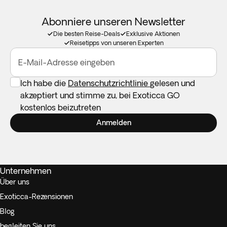
Abonniere unseren Newsletter
Die besten Reise-Deals
Exklusive Aktionen
Reisetipps von unseren Experten
E-Mail-Adresse eingeben
Ich habe die
Datenschutzrichtlinie
gelesen und
akzeptiert und stimme zu, bei Exoticca GO
kostenlos beizutreten
Anmelden
Unternehmen
Über uns
Exoticca-Rezensionen
Blog
begleiten Sie uns