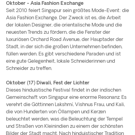
Oktober - Asia Fashion Exchange
Seit 2010 feiert Singapur sein größtes Mode-Event: die
Asia Fashion Exchange. Der Zweck ist es, die Arbeit
der lokalen Designer, die orientalische Mode und die
neuesten Trends zu fördern, die die Fenster der
luxuriösen Orchard Road Avenue, der Hauptader der
Stadt, in der sich die großen Unternehmen befinden,
füllen werden. Es gibt verschiedene Paraden und ist
eine gute Gelegenheit, lokale Schneiderinnen und
Schneider zu treffen.
Oktober (17) Diwali, Fest der Lichter
Dieses hinduistische Festival findet in der indischen
Gemeinschaft von Singapur eine enorme Resonanz. Es
verehrt die Göttinnen Lakshmí, Vishnus Frau, und Kali,
die von Hunderten von Öllampen und Kerzen
beleuchtet werden, was die Beleuchtung der Tempel
und Straßen von Kleinindien zu einem der schönsten
Bilder der Stadt macht. Nach hinduistischer Tradition