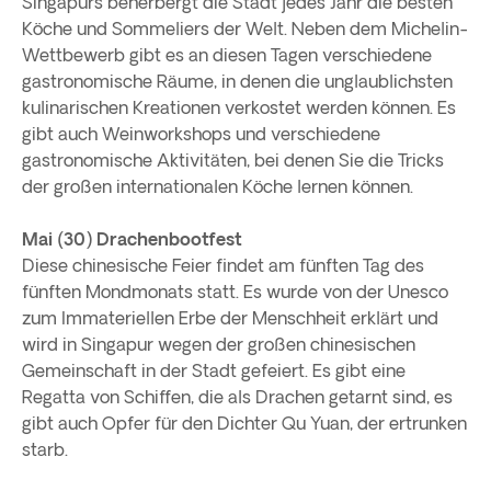
Singapurs beherbergt die Stadt jedes Jahr die besten
Köche und Sommeliers der Welt. Neben dem Michelin-
Wettbewerb gibt es an diesen Tagen verschiedene
gastronomische Räume, in denen die unglaublichsten
kulinarischen Kreationen verkostet werden können. Es
gibt auch Weinworkshops und verschiedene
gastronomische Aktivitäten, bei denen Sie die Tricks
der großen internationalen Köche lernen können.
Mai (30) Drachenbootfest
Diese chinesische Feier findet am fünften Tag des
fünften Mondmonats statt. Es wurde von der Unesco
zum Immateriellen Erbe der Menschheit erklärt und
wird in Singapur wegen der großen chinesischen
Gemeinschaft in der Stadt gefeiert. Es gibt eine
Regatta von Schiffen, die als Drachen getarnt sind, es
gibt auch Opfer für den Dichter Qu Yuan, der ertrunken
starb.