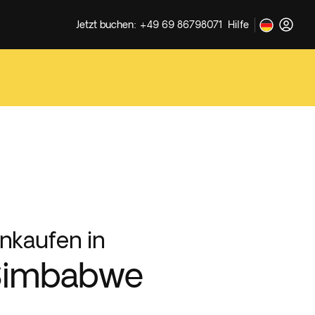
Jetzt buchen: +49 69 86798071
Hilfe
inkaufen in
Simbabwe