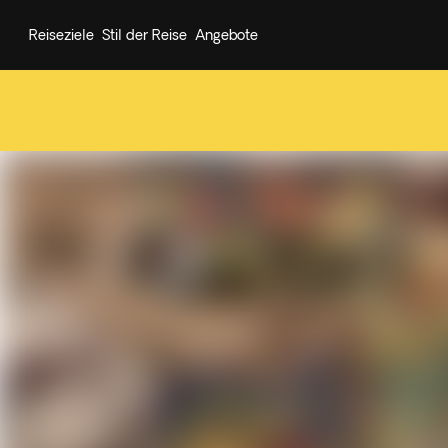
Reiseziele
Stil der Reise
Angebote