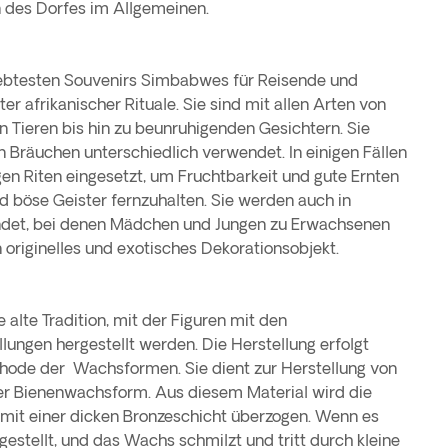
n des Dorfes im Allgemeinen.
iebtesten Souvenirs Simbabwes für Reisende und
er afrikanischer Rituale. Sie sind mit allen Arten von
n Tieren bis hin zu beunruhigenden Gesichtern. Sie
n Bräuchen unterschiedlich verwendet. In einigen Fällen
gen Riten eingesetzt, um Fruchtbarkeit und gute Ernten
 böse Geister fernzuhalten. Sie werden auch in
ndet, bei denen Mädchen und Jungen zu Erwachsenen
n originelles und exotisches Dekorationsobjekt.
 alte Tradition, mit der Figuren mit den
lungen hergestellt werden. Die Herstellung erfolgt
thode der Wachsformen. Sie dient zur Herstellung von
ner Bienenwachsform. Aus diesem Material wird die
 mit einer dicken Bronzeschicht überzogen. Wenn es
 gestellt, und das Wachs schmilzt und tritt durch kleine