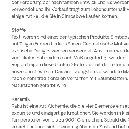
der Förderung der nachhaltigen Entwicklung. Es werden
verwendet und ihr Verkauf trägt zum Lebensunterhalt vie
einige Artikel, die Sie in Simbabwe kaufen können.
Stoffe
Textilwaren sind eines der typischen Produkte Simbabw
auffälligen Farben finden können. Geometrische Motive
exotische Designs werden verwendet. Aus ihnen werden
von lokalen Schneidern nach Maß angefertigt werden. 
Region tragen diese bunten Stoffe, die mit der natürlich
auszeichnet, wirken. Das am häufigsten verwendete Mat
nach einem traditionellen Verfahren mit Baumblätter
Naturstoffen gefärbt wird.
Keramik
Raku ist eine Art Alchemie, die die vier Elemente einset
exquisite und einzigartige Kreationen. Sie werden in klei
Temperaturen von bis zu 900 ºC erreichen. Sobald die
erreicht hat und sich in einem glühenden Zustand befind