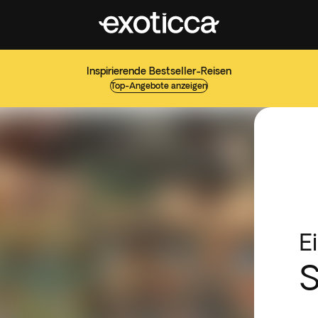
Inspirierende Bestseller-Reisen
Top-Angebote anzeigen
E