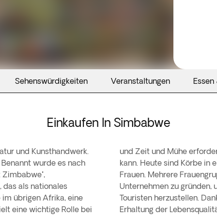
Sehenswürdigkeiten
Veranstaltungen
Essen 
Einkaufen In Simbabwe
 Natur und Kunsthandwerk.
und Zeit und Mühe erforde
. Benannt wurde es nach
kann. Heute sind Körbe in 
at Zimbabwe",
Frauen. Mehrere Frauengr
das als nationales
Unternehmen zu gründen, 
 im übrigen Afrika, eine
Touristen herzustellen. Dan
t eine wichtige Rolle bei
Erhaltung der Lebensqualität