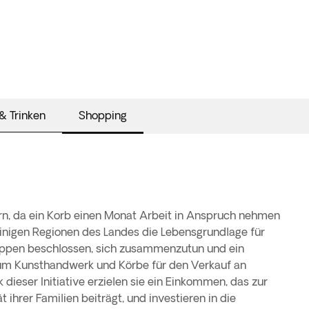
& Trinken
Shopping
rn, da ein Korb einen Monat Arbeit in Anspruch nehmen
einigen Regionen des Landes die Lebensgrundlage für
uppen beschlossen, sich zusammenzutun und ein
um Kunsthandwerk und Körbe für den Verkauf an
k dieser Initiative erzielen sie ein Einkommen, das zur
 ihrer Familien beiträgt, und investieren in die