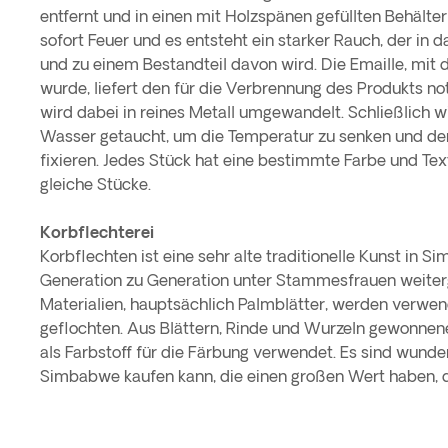
entfernt und in einen mit Holzspänen gefüllten Behälter
sofort Feuer und es entsteht ein starker Rauch, der in 
und zu einem Bestandteil davon wird. Die Emaille, mit d
wurde, liefert den für die Verbrennung des Produkts n
wird dabei in reines Metall umgewandelt. Schließlich wi
Wasser getaucht, um die Temperatur zu senken und de
fixieren. Jedes Stück hat eine bestimmte Farbe und Text
gleiche Stücke.
Korbflechterei
Korbflechten ist eine sehr alte traditionelle Kunst in S
Generation zu Generation unter Stammesfrauen weiter
Materialien, hauptsächlich Palmblätter, werden verwe
geflochten. Aus Blättern, Rinde und Wurzeln gewonnen
als Farbstoff für die Färbung verwendet. Es sind wunde
Simbabwe kaufen kann, die einen großen Wert haben, d