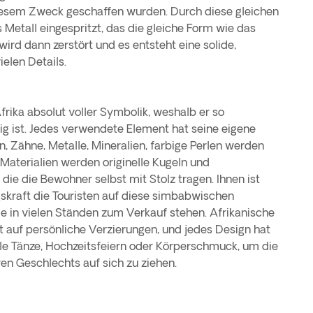
diesem Zweck geschaffen wurden. Durch diese gleichen
Metall eingespritzt, das die gleiche Form wie das
ird dann zerstört und es entsteht eine solide,
ielen Details.
rika absolut voller Symbolik, weshalb er so
tig ist. Jedes verwendete Element hat seine eigene
, Zähne, Metalle, Mineralien, farbige Perlen werden
Materialien werden originelle Kugeln und
ie die Bewohner selbst mit Stolz tragen. Ihnen ist
skraft die Touristen auf diese simbabwischen
ie in vielen Ständen zum Verkauf stehen. Afrikanische
auf persönliche Verzierungen, und jedes Design hat
uelle Tänze, Hochzeitsfeiern oder Körperschmuck, um die
n Geschlechts auf sich zu ziehen.