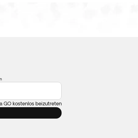
n
ca GO kostenlos beizutreten