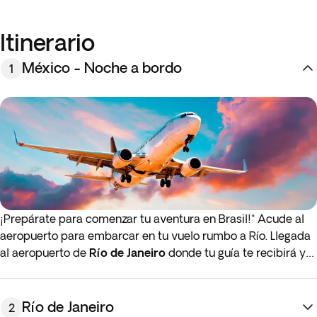
Itinerario
México - Noche a bordo
1
¡Prepárate para comenzar tu aventura en Brasil!* Acude al
aeropuerto para embarcar en tu vuelo rumbo a Río. Llegada
al aeropuerto de
Río de Janeiro
donde tu guía te recibirá y
te acompañará hasta el hotel para ayudarte con el check-in.
Alojamiento en Río de Janeiro.
Río de Janeiro
2