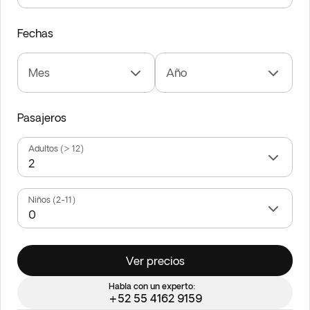
Fechas
Mes
Año
Pasajeros
Adultos (> 12)
Niños (2-11)
Ver precios
Habla con un experto:
+52 55 4162 9159