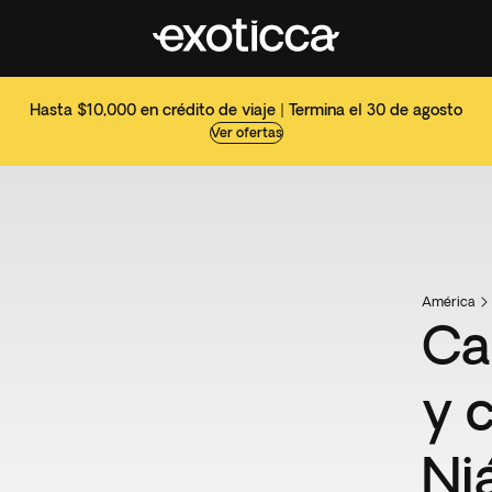
Hasta $10,000 en crédito de viaje | Termina el 30 de agosto
Ver ofertas
América
Ca
y 
Ni