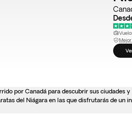
Canad
Desd
Vuelos
Mejor
Ve
rrido por Canadá para descubrir sus ciudades y
atas del Niágara en las que disfrutarás de un i