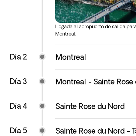
Llegada al aeropuerto de salida pa
Montreal.
Día 2
Montreal
Día 3
Montreal - Sainte Rose
Día 4
Sainte Rose du Nord
Día 5
Sainte Rose du Nord - 