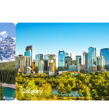
Calgary