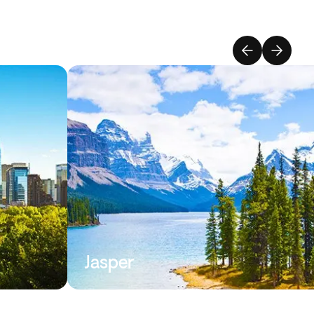
Jasper