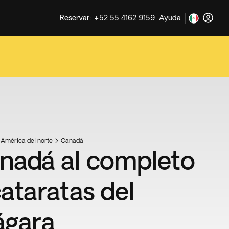
Reservar: +52 55 4162 9159
Ayuda
América del norte
Canadá
nadá al completo
cataratas del
ágara