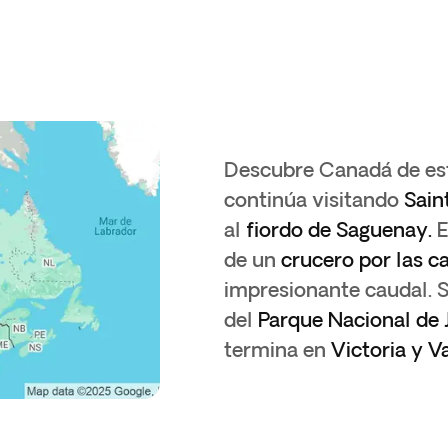
Descubre Canadá de es
continúa visitando
Sain
al
fiordo de Saguenay.
E
de un
crucero por las c
impresionante caudal. 
del
Parque Nacional de 
termina en
Victoria y 