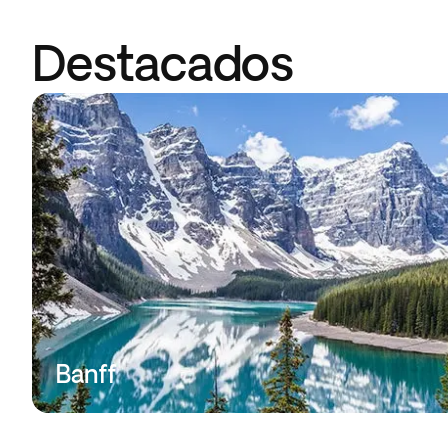
Destacados
Banff