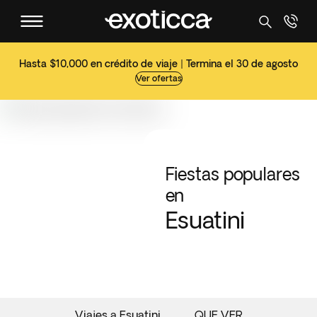
Hasta $10,000 en crédito de viaje | Termina el 30 de agosto
Ver ofertas
Fiestas populares
en
Esuatini
Viajes a Esuatini
QUE VER