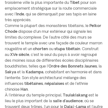
troisième ville la plus importante du
Tibet
pour son
emplacement stratégique sur la route commerciale
avec l'
Inde
, qui se démarquait par ses tapis en laine
très appréciés.
Comme la plupart des monastères tibétains, le
Pelkor
Chode
dispose d'un mur extérieur qui signale les
limites du complexe. De l'autre côté des murs se
trouvent le temple avec une façade de couleur marron
rougeâtre et un
chorten
ou
stupa tibétain
. Construit
au
XVe siècle
, c'est le seul du pays à avoir regroupé
des moines issus de différentes écoles disciplinaires
bouddhistes, telles que l'
Ordre des Bonnets Jaunes
, la
Sakya
et la
Kadampa
, cohabitant en harmonie et dans
l'entente. Son style architectural mélange des
influences
tibétaines
,
népalaises
et de l'ethnie
chinoise
Han
.
À l'intérieur du temple principal,
Tsulaklakang
est le
lieu le plus important de la
salle d'audience
, où se
trouvent deux trônes, l'un pour le
Dalaï-Lama
et l'autre