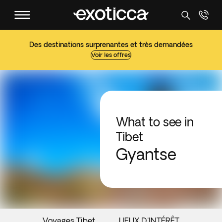
Des destinations surprenantes et très demandées
Voir les offres
What to see in
Tibet
Gyantse
Voyages Tibet
LIEUX D'INTÉRÊT