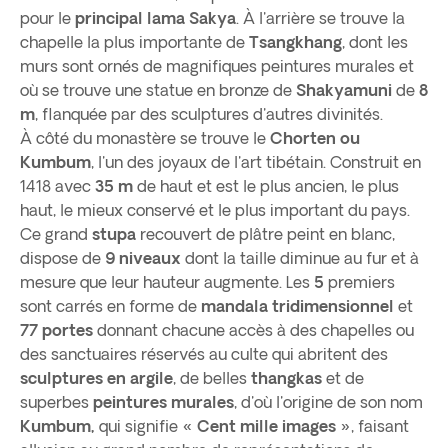
pour le
principal lama Sakya
. À l'arrière se trouve la
chapelle la plus importante de
Tsangkhang
, dont les
murs sont ornés de magnifiques peintures murales et
où se trouve une statue en bronze de
Shakyamuni
de
8
m
, flanquée par des sculptures d'autres divinités.
À côté du monastère se trouve le
Chorten ou
Kumbum
, l'un des joyaux de l'art tibétain. Construit en
1418 avec
35 m
de haut et est le plus ancien, le plus
haut, le mieux conservé et le plus important du pays.
Ce grand
stupa
recouvert de plâtre peint en blanc,
dispose de
9 niveaux
dont la taille diminue au fur et à
mesure que leur hauteur augmente. Les
5
premiers
sont carrés en forme de
mandala tridimensionnel
et
77 portes
donnant chacune accès à des chapelles ou
des sanctuaires réservés au culte qui abritent des
sculptures en argile
, de belles
thangkas
et de
superbes
peintures murales
, d'où l'origine de son nom
Kumbum,
qui signifie
« Cent mille images »
, faisant