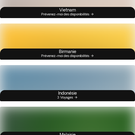
Vietnam
Prévenez-moi des disponibilités
Birmanie
Prévenez-moi des disponibilités
Indonésie
3 Voyages
Malaisie