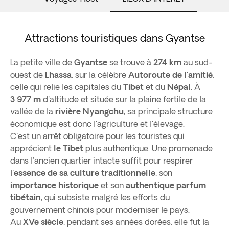
Attractions touristiques dans Gyantse
La petite ville de
Gyantse
se trouve à
274 km
au sud-
ouest de
Lhassa
, sur la célèbre
Autoroute de l'amitié
,
celle qui relie les capitales du
Tibet
et du
Népal
. À
3 977 m
d'altitude et située sur la plaine fertile de la
vallée de la
rivière Nyangchu
, sa principale structure
économique est donc l'agriculture et l'élevage.
C'est un arrêt obligatoire pour les touristes qui
apprécient
le Tibet
plus authentique. Une promenade
dans l'ancien quartier intacte suffit pour respirer
l'
essence de sa culture traditionnelle
, son
importance historique
et son
authentique parfum
tibétain
, qui subsiste malgré les efforts du
gouvernement chinois pour moderniser le pays.
Au
XVe siècle
, pendant ses années dorées, elle fut la