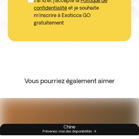
J'ai lu et j'accepte la
Politique de
confidentialité
et je souhaite
m'inscrire à Exoticca GO
gratuitement
Vous pourriez également aimer
Chine
Prévenez-moi des disponibilités