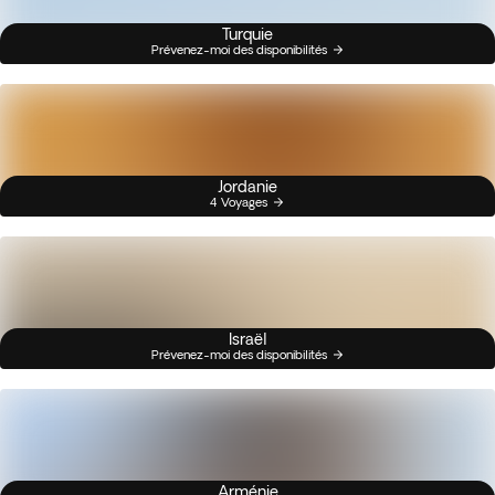
Turquie
Prévenez-moi des disponibilités
Jordanie
4 Voyages
Israël
Prévenez-moi des disponibilités
Arménie