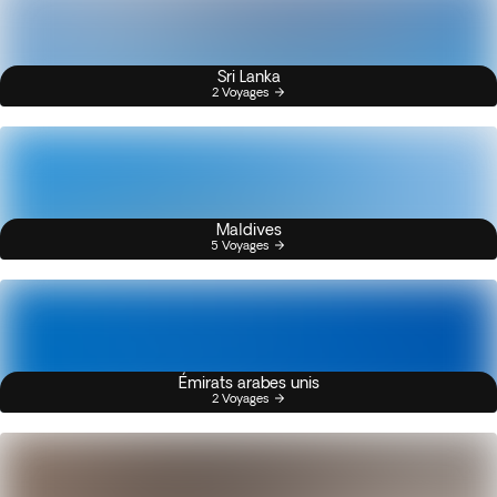
Sri Lanka
2 Voyages
Maldives
5 Voyages
Émirats arabes unis
2 Voyages