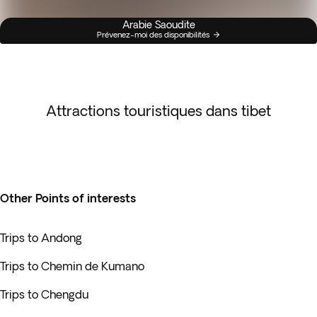
Arabie Saoudite
Prévenez-moi des disponibilités
Attractions touristiques dans tibet
Other Points of interests
Trips to Andong
Trips to Chemin de Kumano
Trips to Chengdu