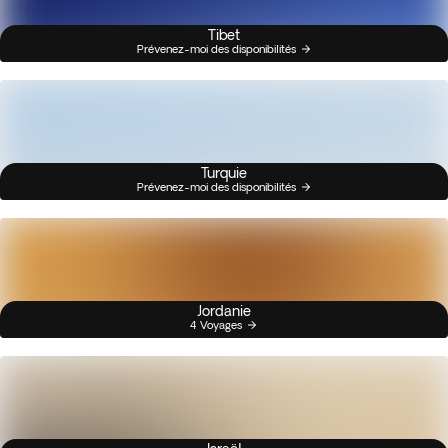
Tibet
Prévenez-moi des disponibilités
Turquie
Prévenez-moi des disponibilités
Jordanie
4 Voyages