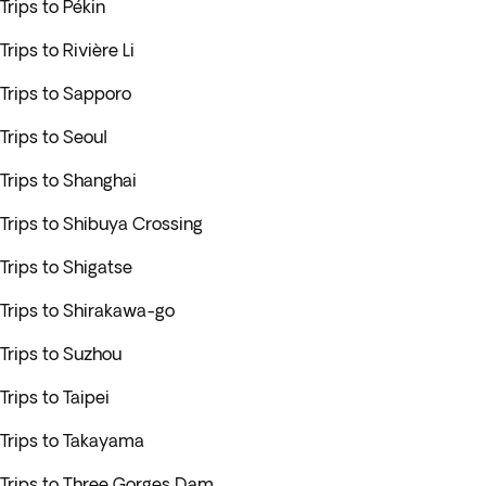
Trips to Pékin
Trips to Rivière Li
Trips to Sapporo
Trips to Seoul
Trips to Shanghai
Trips to Shibuya Crossing
Trips to Shigatse
Trips to Shirakawa-go
Trips to Suzhou
Trips to Taipei
Trips to Takayama
Trips to Three Gorges Dam