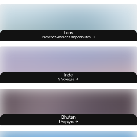
Laos
Prévenez-moi des disponibilités
Inde
9 Voyages
Bhutan
1 Voyages