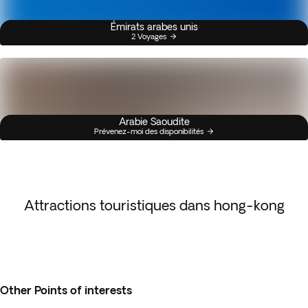
Émirats arabes unis
2 Voyages
Arabie Saoudite
Prévenez-moi des disponibilités
Attractions touristiques dans hong-kong
Other Points of interests