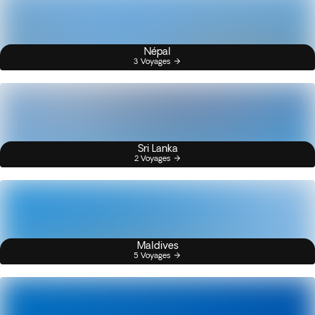
Népal
3 Voyages
Sri Lanka
2 Voyages
Maldives
5 Voyages