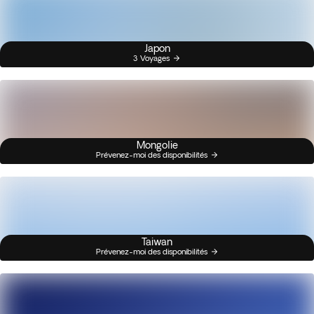
Japon
3 Voyages
Mongolie
Prévenez-moi des disponibilités
Taiwan
Prévenez-moi des disponibilités