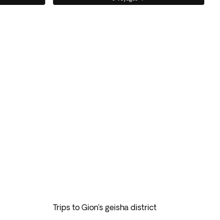
Trips to Gion’s geisha district