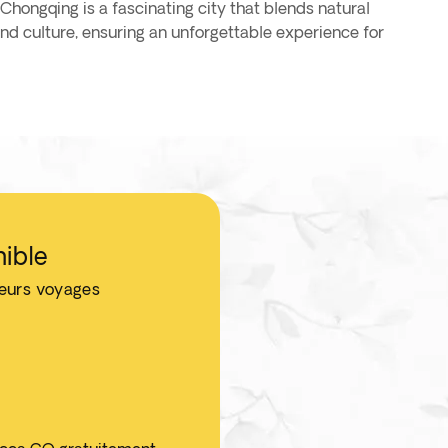
hongqing is a fascinating city that blends natural
and culture, ensuring an unforgettable experience for
ible
leurs voyages