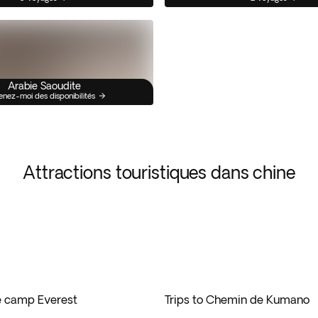
Arabie Saoudite
enez-moi des disponibilités
Attractions touristiques dans chine
se camp Everest
Trips to Chemin de Kumano