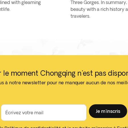
 lined with gleaming
Three Gorges. In summary, C
tlife.
beauty with a rich history 
travelers.
r le moment Chongqing n'est pas dispon
us à notre newsletter pour ne manquer aucun de nos meil
Je m'inscris
Écrivez votre mail