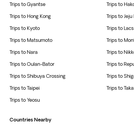
Trips to Gyantse
Trips to Hak
Trips to Hong Kong
Trips to Jeju
Trips to Kyoto
Trips to Lac
Trips to Matsumoto
Trips to Mont
Trips to Nara
Trips to Nikk
Trips to Oulan-Bator
Trips to Rep
Trips to Shibuya Crossing
Trips to Shi
Trips to Taipei
Trips to Ta
Trips to Yeosu
Countries Nearby