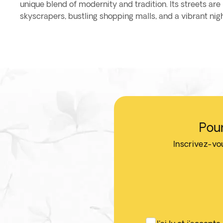
unique blend of modernity and tradition. Its streets are
skyscrapers, bustling shopping malls, and a vibrant nigh
Pou
Inscrivez-vo