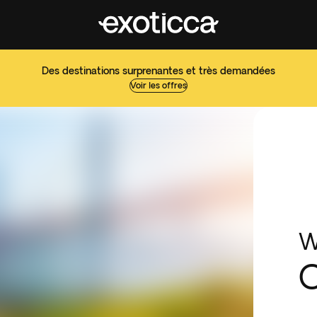
Des destinations surprenantes et très demandées
Voir les offres
W