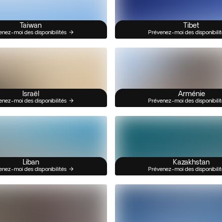
Taiwan
Tibet
enez-moi des disponibilités
Prévenez-moi des disponibilit
Israël
Arménie
enez-moi des disponibilités
Prévenez-moi des disponibilit
Liban
Kazakhstan
enez-moi des disponibilités
Prévenez-moi des disponibilit