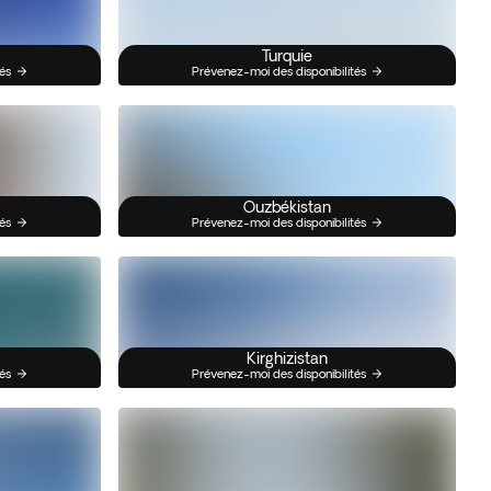
Turquie
és
Prévenez-moi des disponibilités
Ouzbékistan
és
Prévenez-moi des disponibilités
Kirghizistan
és
Prévenez-moi des disponibilités