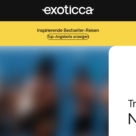
Inspirierende Bestseller-Reisen
Top-Angebote anzeigen
T
N