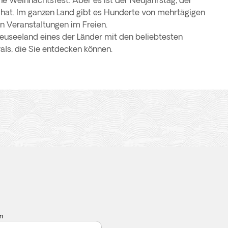
he Weihnachtsfest. Aber es ist der Neujahrstag, der
hat. Im ganzen Land gibt es Hunderte von mehrtägigen
n Veranstaltungen im Freien.
euseeland eines der Länder mit den beliebtesten
als, die Sie entdecken können.
n