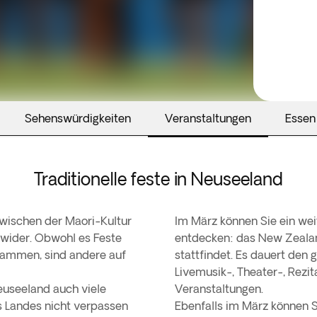
Sehenswürdigkeiten
Veranstaltungen
Essen
Traditionelle feste in Neuseeland
zwischen der Maori-Kultur
Im März können Sie ein wei
wider. Obwohl es Feste
entdecken: das New Zealand 
stammen, sind andere auf
stattfindet. Es dauert den 
Livemusik-, Theater-, Rezit
euseeland auch viele
Veranstaltungen.
s Landes nicht verpassen
Ebenfalls im März können 