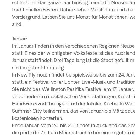
sollte. Über das ganze Jahr hinweg feiern die Neuseelän
traditionellen Festen. Dabei stehen Musik, Tanz und die
Vordergrund. Lassen Sie uns Monat für Monat sehen, we
sind.
Januar
Im Januar finden in den verschiedenen Regionen Neusee
statt. Eines der wichtigsten Volksfeste ist das Auckland
Januar stattfindet. Drei Tage lang ist die Stadt gefüllt 
sind in guter Stimmung.
In New Plymouth findet beispielsweise bis zum 24. Janua
statt, ein Festival voller Lichter, Live-Musik und tradit
Sie nicht das Wellington Pasifika Festival am 17. Januar,
verschiedenen musikalischen Veranstaltungen, Kunst-
Handwerksvorführungen und der lokalen Küche. In Wel
Summer City teilnehmen, das von Januar bis März daue
kostenlosen Konzerten.
Ende Januar, vom 24. bis 26., findet in Auckland das Seaf
die perfekte Zeit um Meeresfrüchte bei einem guten 