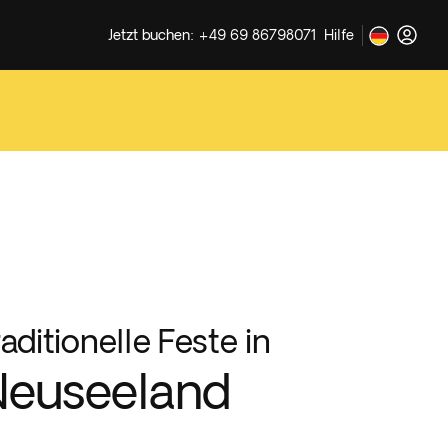
Jetzt buchen: +49 69 86798071
Hilfe
raditionelle Feste in
euseeland