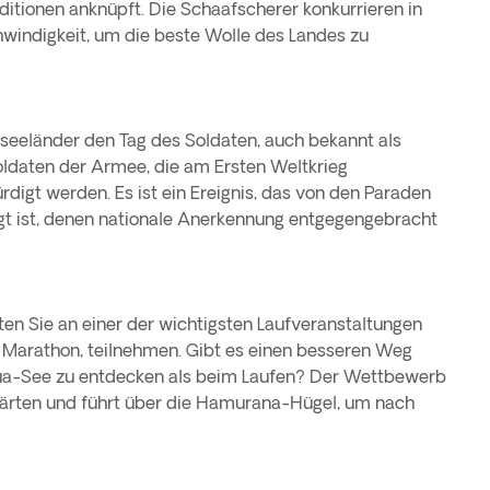
ditionen anknüpft. Die Schaafscherer konkurrieren in
windigkeit, um die beste Wolle des Landes zu
useeländer den Tag des Soldaten, auch bekannt als
daten der Armee, die am Ersten Weltkrieg
igt werden. Es ist ein Ereignis, das von den Paraden
gt ist, denen nationale Anerkennung entgegengebracht
en Sie an einer der wichtigsten Laufveranstaltungen
Marathon, teilnehmen. Gibt es einen besseren Weg
a-See zu entdecken als beim Laufen? Der Wettbewerb
gärten und führt über die Hamurana-Hügel, um nach