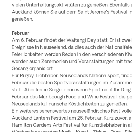
vielen Unterhaltungsaktivitäten zu genießen. Ebenfalls
Auckland können Sie auf dem Saint Jerome's Festival i
genießen.
Februar
Am 6. Februar findet der Waitangi Day statt. Er ist zwei
Ereignisse in Neuseeland, da dies auch der Nationalfei
Feierlichkeiten werden Reden in den verschiedenen Ki
werden auch Zeremonien und Veranstaltungen mit trad
Gesang organisiert.
Für Rugby-Liebhaber, Neuseelands Nationalsport, finde
Februar die besten Sportveranstaltungen im Zusamme
statt. Aber keine Sorge, denn wenn Sport nicht Ihr Ding 
Februar das Marlboough Food and Wine Festival, die pe
Neuseelands kulinarische Köstlichkeiten zu genießen.
Ein weiteres sehenswertes neuseeländisches Fest volle
Auckland Lantern Festival am 26. Februar. Kurz zuvor, a
Hamilton Gardens Arts Festival für Kunstliebhaber in all