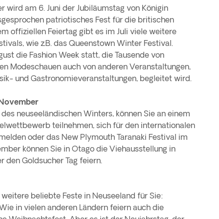
 wird am 6. Juni der Jubiläumstag von Königin
ausgesprochen patriotisches Fest für die britischen
ffiziellen Feiertag gibt es im Juli viele weitere
estivals, wie z.B. das Queenstown Winter Festival.
ust die Fashion Week statt, die Tausende von
ben Modeschauen auch von anderen Veranstaltungen,
ik- und Gastronomieveranstaltungen, begleitet wird.
 November
des neuseeländischen Winters, können Sie an einem
gelwettbewerb teilnehmen, sich für den internationalen
elden oder das New Plymouth Taranaki Festival im
mber können Sie in Otago die Viehausstellung in
r den Goldsucher Tag feiern.
eitere beliebte Feste in Neuseeland für Sie:
ie in vielen anderen Ländern feiern auch die