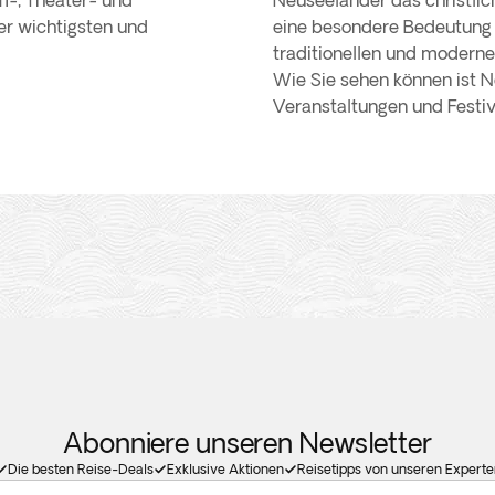
m-, Theater- und
Neuseeländer das christlic
der wichtigsten und
eine besondere Bedeutung 
traditionellen und moderne
Wie Sie sehen können ist N
Veranstaltungen und Festiv
Abonniere unseren Newsletter
Die besten Reise-Deals
Exklusive Aktionen
Reisetipps von unseren Experte