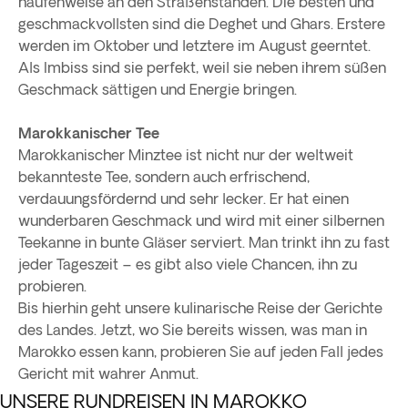
haufenweise an den Straßenständen. Die besten und
geschmackvollsten sind die Deghet und Ghars. Erstere
werden im Oktober und letztere im August geerntet.
Als Imbiss sind sie perfekt, weil sie neben ihrem süßen
Geschmack sättigen und Energie bringen.
Marokkanischer Tee
Marokkanischer Minztee ist nicht nur der weltweit
bekannteste Tee, sondern auch erfrischend,
verdauungsfördernd und sehr lecker. Er hat einen
wunderbaren Geschmack und wird mit einer silbernen
Teekanne in bunte Gläser serviert. Man trinkt ihn zu fast
jeder Tageszeit – es gibt also viele Chancen, ihn zu
probieren.
Bis hierhin geht unsere kulinarische Reise der Gerichte
des Landes. Jetzt, wo Sie bereits wissen, was man in
Marokko essen kann, probieren Sie auf jeden Fall jedes
Gericht mit wahrer Anmut.
UNSERE RUNDREISEN IN MAROKKO