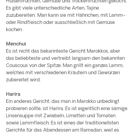
Hülsenfrüchten, Gemüse und Trockenfrüchten gekocht.
Es gibt viele unterschiedliche Arten, Tajine
zuzubereiten: Man kann sie mit Hähnchen, mit Lamm-
oder Rindfleisch oder ausschließlich mit Gemüse
kochen.
Menchui
Es ist nicht das bekannteste Gericht Marokkos, aber
das beliebteste und vertreibt langsam den bekannten
Couscous von der Spitze. Man grillt ein ganzes Lamm,
welches mit verschiedenen Kräutern und Gewürzen
zubereitet wird.
Harira
Ein anderes Gericht, das man in Marokko unbedingt
probieren sollte, ist Harira. Es ist eigentlich eine sämige
Linsensuppe mit Zwiebeln, Limetten und Tomaten
sowie Lammfleisch. Es ist eines der traditionellsten
Gerichte für das Abendessen am Ramadan, weil es